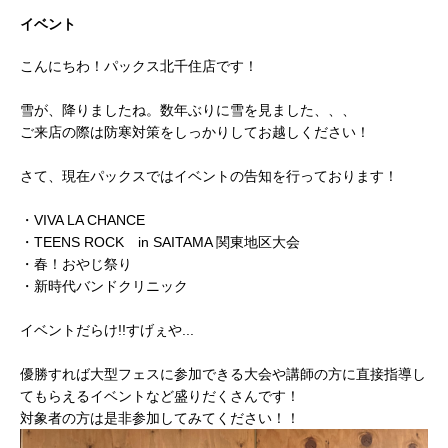
イベント
こんにちわ！パックス北千住店です！
雪が、降りましたね。数年ぶりに雪を見ました、、、
ご来店の際は防寒対策をしっかりしてお越しください！
さて、現在パックスではイベントの告知を行っております！
・VIVA LA CHANCE
・TEENS ROCK in SAITAMA 関東地区大会
・春！おやじ祭り
・新時代バンドクリニック
イベントだらけ!!すげぇや...
優勝すれば大型フェスに参加できる大会や講師の方に直接指導し
てもらえるイベントなど盛りだくさんです！
対象者の方は是非参加してみてください！！