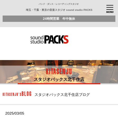
バンド・ダンス・レコーディングスタジオ
埼玉・千葉・東京の音楽スタジオ sound studio PACKS
24時間営業 年中無休
KITASENJU
スタジオパックス北千住店
BLOG
KITASENJU’S
スタジオパックス北千住店ブログ
2025/03/05