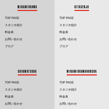
2024.5
MINAMIURAWA
KITASENJU
2024.4
TOP PAGE
TOP PAGE
2024.3
スタジオ紹介
スタジオ紹介
料金表
料金表
2024.2
お問い合わせ
お問い合わせ
2024.1
ブログ
ブログ
2023.12
2023.11
SHINMATSUDO
MINAMIURAWAHONSHA
2023.10
TOP PAGE
TOP PAGE
2023.9
スタジオ紹介
スタジオ紹介
料金表
料金表
2023.8
お問い合わせ
お問い合わせ
2023.7