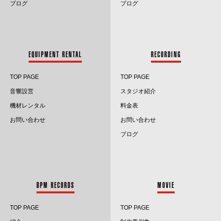
ブログ
ブログ
2023.6
2023.5
EQUIPMENT RENTAL
RECORDING
2023.4
TOP PAGE
TOP PAGE
2023.3
音響設営
スタジオ紹介
2023.2
機材レンタル
料金表
お問い合わせ
お問い合わせ
2023.1
ブログ
2022.12
2022.11
BPM RECORDS
MOVIE
2022.10
TOP PAGE
TOP PAGE
2022.9