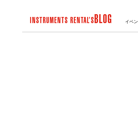
BLOG
INSTRUMENTS RENTAL’S
イベン