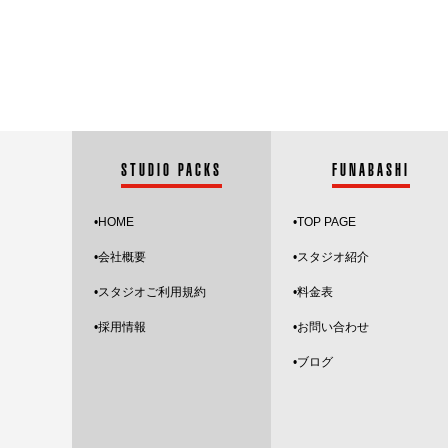
STUDIO PACKS
FUNABASHI
•HOME
•
TOP PAGE
•会社概要
•スタジオ紹介
•スタジオご利用規約
•料金表
•採用情報
•お問い合わせ
•
ブログ