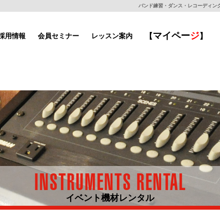
バンド練習・ダンス・レコーディングもで
マイ
ペー
ジ
採用情報
会員セミナー
レッスン案内
【
】
INSTRUMENTS RENTAL
イベント機材レンタル