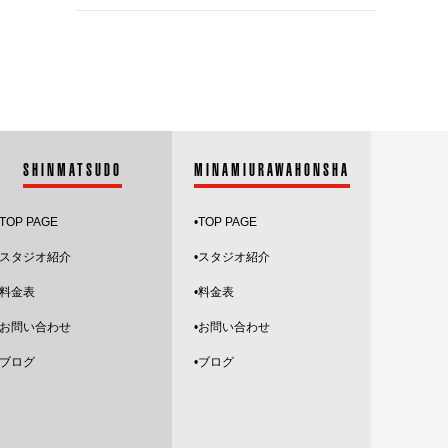
2024.11
2024.10
2024.9
2024.8
SHINMATSUDO
MINAMIURAWAHONSHA
2024.7
TOP PAGE
•
TOP PAGE
2024.6
スタジオ紹介
•
スタジオ紹介
2024.5
•料金表
•料金表
•お問い合わせ
•お問い合わせ
2024.4
•ブログ
•ブログ
2024.3
2024.2