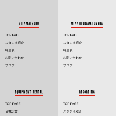
2023.8
2023.7
SHINMATSUDO
MINAMIURAWAHONSHA
2023.6
TOP PAGE
TOP PAGE
2023.5
スタジオ紹介
スタジオ紹介
料金表
料金表
2023.4
お問い合わせ
お問い合わせ
2023.3
ブログ
ブログ
2023.2
2023.1
EQUIPMENT RENTAL
RECORDING
2022.12
TOP PAGE
TOP PAGE
2022.11
音響設営
スタジオ紹介