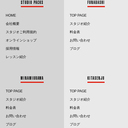
STUDIO PACKS
FUNABASHI
2024.6
HOME
TOP PAGE
会社概要
スタジオ紹介
2024.5
スタジオご利用規約
料金表
2024.4
オンラインショップ
お問い合わせ
採用情報
ブログ
2024.3
レッスン紹介
2024.2
2024.1
MINAMIURAWA
KITASENJU
2023.12
TOP PAGE
TOP PAGE
2023.11
スタジオ紹介
スタジオ紹介
料金表
料金表
2023.10
お問い合わせ
お問い合わせ
2023.9
ブログ
ブログ