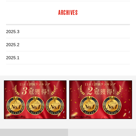
ARCHIVES
2025.3
2025.2
2025.1
2024.12
2024.11
2024.10
2024.9
2024.8
2024.7