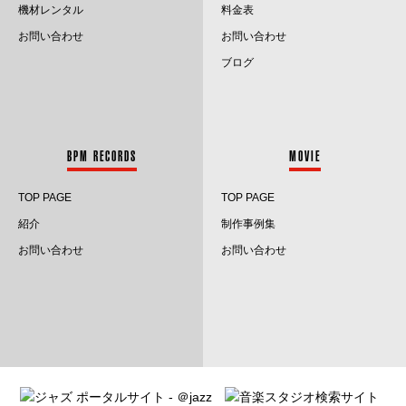
2022.10
機材レンタル
料金表
お問い合わせ
お問い合わせ
2022.9
ブログ
2022.8
2022.7
BPM RECORDS
MOVIE
2022.6
TOP PAGE
TOP PAGE
2022.5
紹介
制作事例集
2022.4
お問い合わせ
お問い合わせ
2022.3
2022.2
2022.1
2021.12