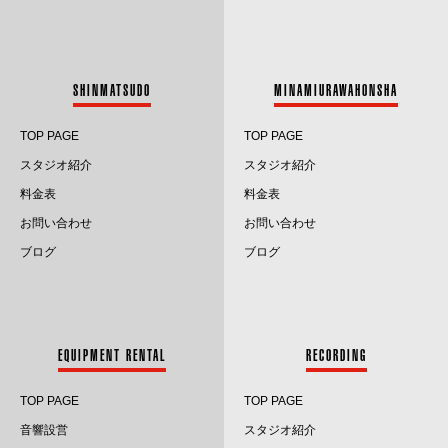
2023.8
2023.7
SHINMATSUDO
MINAMIURAWAHONSHA
2023.6
TOP PAGE
TOP PAGE
2023.5
スタジオ紹介
スタジオ紹介
料金表
料金表
2023.4
お問い合わせ
お問い合わせ
2023.3
ブログ
ブログ
2023.2
2023.1
EQUIPMENT RENTAL
RECORDING
2022.12
TOP PAGE
TOP PAGE
2022.11
音響設営
スタジオ紹介