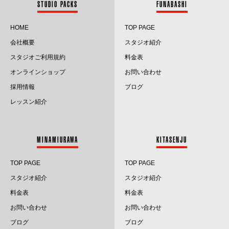
STUDIO PACKS
FUNABASHI
2024.6
HOME
TOP PAGE
会社概要
スタジオ紹介
2024.5
スタジオご利用規約
料金表
2024.4
オンラインショップ
お問い合わせ
採用情報
ブログ
2024.3
レッスン紹介
2024.2
2024.1
MINAMIURAWA
KITASENJU
2023.12
TOP PAGE
TOP PAGE
2023.11
スタジオ紹介
スタジオ紹介
料金表
料金表
2023.10
お問い合わせ
お問い合わせ
2023.9
ブログ
ブログ