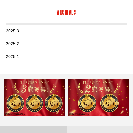
ARCHIVES
2025.3
2025.2
2025.1
2024.12
2024.11
2024.10
2024.9
2024.8
2024.7