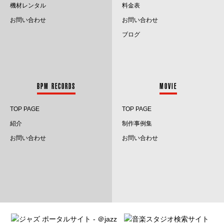
2022.10
機材レンタル
料金表
お問い合わせ
お問い合わせ
2022.9
ブログ
2022.8
2022.7
BPM RECORDS
MOVIE
2022.6
TOP PAGE
TOP PAGE
2022.5
紹介
制作事例集
2022.4
お問い合わせ
お問い合わせ
2022.3
2022.2
2022.1
2021.12