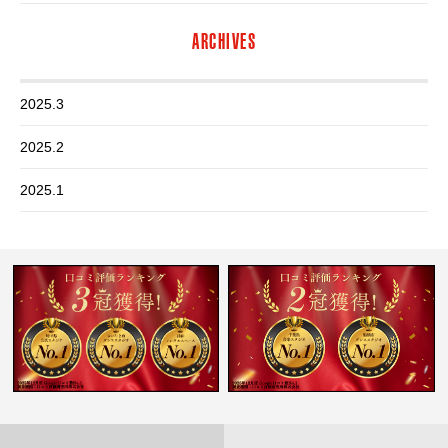
ARCHIVES
2025.3
2025.2
2025.1
2024.12
2024.11
2024.10
2024.9
2024.8
2024.7