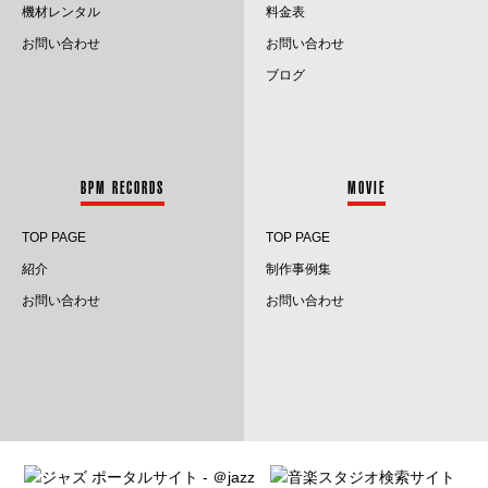
2022.10
機材レンタル
料金表
お問い合わせ
お問い合わせ
2022.9
ブログ
2022.8
2022.7
BPM RECORDS
MOVIE
2022.6
TOP PAGE
TOP PAGE
2022.5
紹介
制作事例集
2022.4
お問い合わせ
お問い合わせ
2022.3
2022.2
2022.1
2021.12