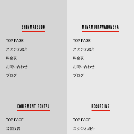
2023.8
2023.7
SHINMATSUDO
MINAMIURAWAHONSHA
2023.6
TOP PAGE
TOP PAGE
2023.5
スタジオ紹介
スタジオ紹介
料金表
料金表
2023.4
お問い合わせ
お問い合わせ
2023.3
ブログ
ブログ
2023.2
2023.1
EQUIPMENT RENTAL
RECORDING
2022.12
TOP PAGE
TOP PAGE
2022.11
音響設営
スタジオ紹介