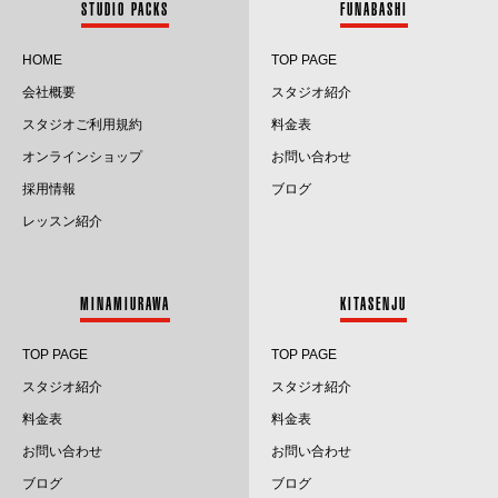
STUDIO PACKS
FUNABASHI
2024.6
HOME
TOP PAGE
会社概要
スタジオ紹介
2024.5
スタジオご利用規約
料金表
2024.4
オンラインショップ
お問い合わせ
採用情報
ブログ
2024.3
レッスン紹介
2024.2
2024.1
MINAMIURAWA
KITASENJU
2023.12
TOP PAGE
TOP PAGE
2023.11
スタジオ紹介
スタジオ紹介
料金表
料金表
2023.10
お問い合わせ
お問い合わせ
2023.9
ブログ
ブログ