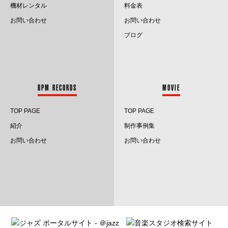
2022.10
機材レンタル
料金表
お問い合わせ
お問い合わせ
2022.9
ブログ
2022.8
2022.7
BPM RECORDS
MOVIE
2022.6
TOP PAGE
TOP PAGE
2022.5
紹介
制作事例集
2022.4
お問い合わせ
お問い合わせ
2022.3
2022.2
2022.1
2021.12