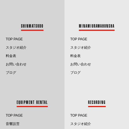
2023.8
2023.7
SHINMATSUDO
MINAMIURAWAHONSHA
2023.6
TOP PAGE
TOP PAGE
2023.5
スタジオ紹介
スタジオ紹介
料金表
料金表
2023.4
お問い合わせ
お問い合わせ
2023.3
ブログ
ブログ
2023.2
2023.1
EQUIPMENT RENTAL
RECORDING
2022.12
TOP PAGE
TOP PAGE
2022.11
音響設営
スタジオ紹介