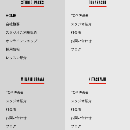
STUDIO PACKS
FUNABASHI
2024.6
HOME
TOP PAGE
会社概要
スタジオ紹介
2024.5
スタジオご利用規約
料金表
2024.4
オンラインショップ
お問い合わせ
採用情報
ブログ
2024.3
レッスン紹介
2024.2
2024.1
MINAMIURAWA
KITASENJU
2023.12
TOP PAGE
TOP PAGE
2023.11
スタジオ紹介
スタジオ紹介
料金表
料金表
2023.10
お問い合わせ
お問い合わせ
2023.9
ブログ
ブログ