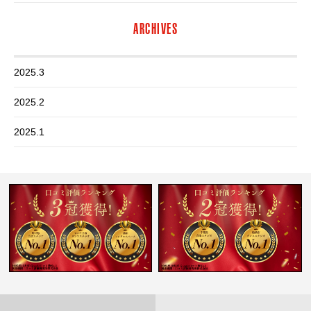
ARCHIVES
2025.3
2025.2
2025.1
2024.12
2024.11
2024.10
2024.9
2024.8
2024.7