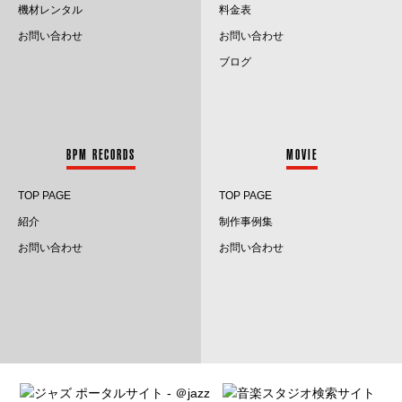
2022.10
機材レンタル
料金表
お問い合わせ
お問い合わせ
2022.9
ブログ
2022.8
2022.7
BPM RECORDS
MOVIE
2022.6
TOP PAGE
TOP PAGE
2022.5
紹介
制作事例集
2022.4
お問い合わせ
お問い合わせ
2022.3
2022.2
2022.1
2021.12