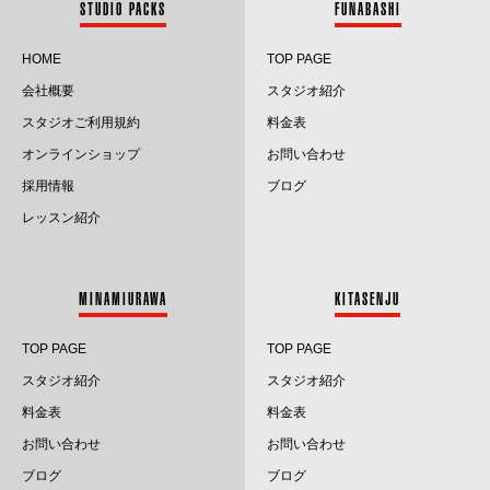
STUDIO PACKS
FUNABASHI
2024.6
HOME
TOP PAGE
会社概要
スタジオ紹介
2024.5
スタジオご利用規約
料金表
2024.4
オンラインショップ
お問い合わせ
採用情報
ブログ
2024.3
レッスン紹介
2024.2
2024.1
MINAMIURAWA
KITASENJU
2023.12
TOP PAGE
TOP PAGE
2023.11
スタジオ紹介
スタジオ紹介
料金表
料金表
2023.10
お問い合わせ
お問い合わせ
2023.9
ブログ
ブログ