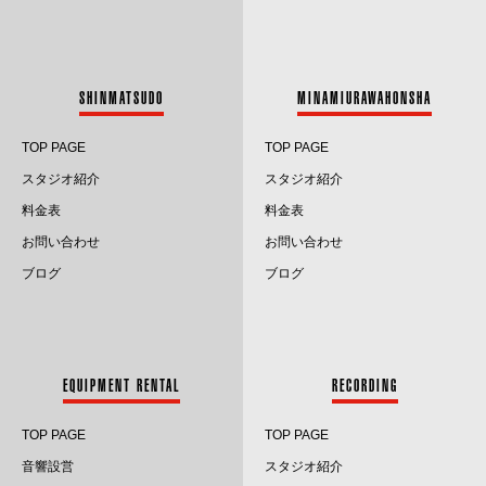
2023.8
2023.7
SHINMATSUDO
MINAMIURAWAHONSHA
2023.6
TOP PAGE
TOP PAGE
2023.5
スタジオ紹介
スタジオ紹介
料金表
料金表
2023.4
お問い合わせ
お問い合わせ
2023.3
ブログ
ブログ
2023.2
2023.1
EQUIPMENT RENTAL
RECORDING
2022.12
TOP PAGE
TOP PAGE
2022.11
音響設営
スタジオ紹介