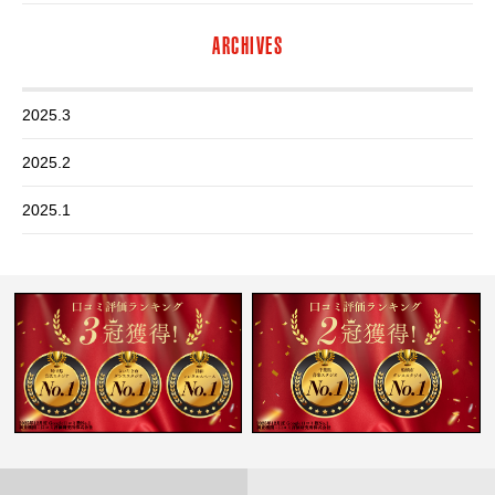
ARCHIVES
2025.3
2025.2
2025.1
2024.12
2024.11
2024.10
2024.9
2024.8
2024.7