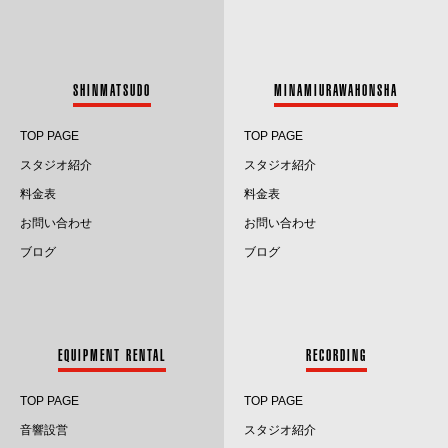
2023.8
2023.7
SHINMATSUDO
MINAMIURAWAHONSHA
2023.6
TOP PAGE
TOP PAGE
2023.5
スタジオ紹介
スタジオ紹介
料金表
料金表
2023.4
お問い合わせ
お問い合わせ
2023.3
ブログ
ブログ
2023.2
2023.1
EQUIPMENT RENTAL
RECORDING
2022.12
TOP PAGE
TOP PAGE
2022.11
音響設営
スタジオ紹介