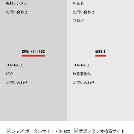
2022.10
機材レンタル
料金表
お問い合わせ
お問い合わせ
2022.9
ブログ
2022.8
2022.7
BPM RECORDS
MOVIE
2022.6
TOP PAGE
TOP PAGE
2022.5
紹介
制作事例集
2022.4
お問い合わせ
お問い合わせ
2022.3
2022.2
2022.1
2021.12