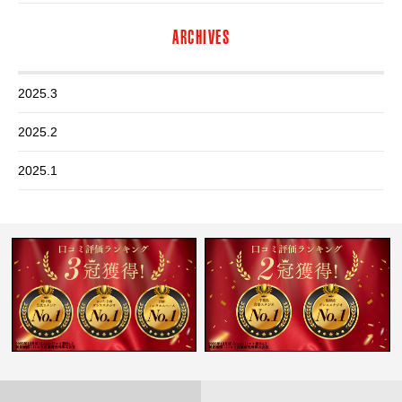
ARCHIVES
2025.3
2025.2
2025.1
2024.12
2024.11
2024.10
2024.9
2024.8
2024.7