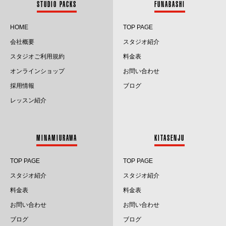
STUDIO PACKS
FUNABASHI
2024.6
HOME
TOP PAGE
会社概要
スタジオ紹介
2024.5
スタジオご利用規約
料金表
2024.4
オンラインショップ
お問い合わせ
採用情報
ブログ
2024.3
レッスン紹介
2024.2
2024.1
MINAMIURAWA
KITASENJU
2023.12
TOP PAGE
TOP PAGE
2023.11
スタジオ紹介
スタジオ紹介
料金表
料金表
2023.10
お問い合わせ
お問い合わせ
2023.9
ブログ
ブログ