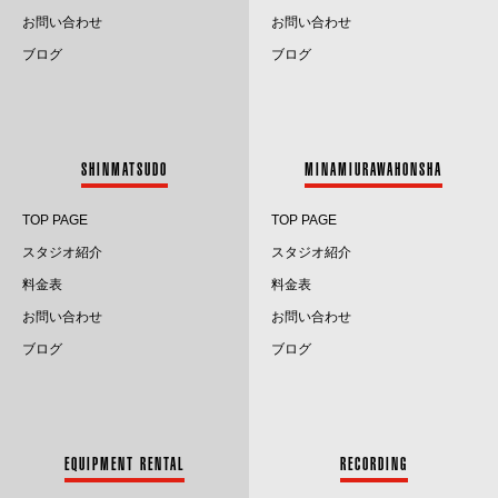
2024.12
お問い合わせ
お問い合わせ
2024.11
ブログ
ブログ
2024.10
2024.9
SHINMATSUDO
MINAMIURAWAHONSHA
2024.8
TOP PAGE
TOP PAGE
2024.7
スタジオ紹介
スタジオ紹介
料金表
料金表
2024.6
お問い合わせ
お問い合わせ
2024.5
ブログ
ブログ
2024.4
2024.3
EQUIPMENT RENTAL
RECORDING
2024.2