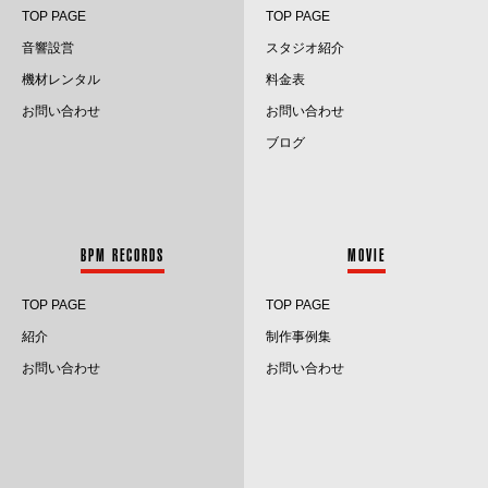
TOP PAGE
TOP PAGE
2024.1
音響設営
スタジオ紹介
2023.12
機材レンタル
料金表
お問い合わせ
お問い合わせ
2023.11
ブログ
2023.10
2023.9
BPM RECORDS
MOVIE
2023.8
TOP PAGE
TOP PAGE
2023.7
紹介
制作事例集
2023.6
お問い合わせ
お問い合わせ
2023.5
2023.4