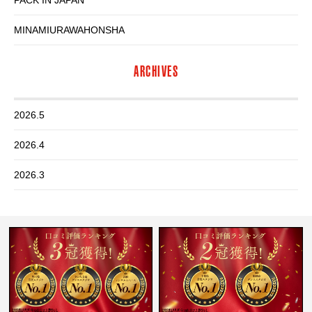
PACK IN JAPAN
MINAMIURAWAHONSHA
ARCHIVES
2026.5
2026.4
2026.3
2026.2
2026.1
2025.12
2025.11