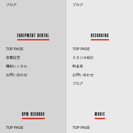
2024.5
ブログ
ブログ
2024.4
2024.3
EQUIPMENT RENTAL
RECORDING
2024.2
TOP PAGE
TOP PAGE
2024.1
音響設営
スタジオ紹介
2023.12
機材レンタル
料金表
お問い合わせ
お問い合わせ
2023.11
ブログ
2023.10
2023.9
BPM RECORDS
MOVIE
2023.8
TOP PAGE
TOP PAGE
2023.7