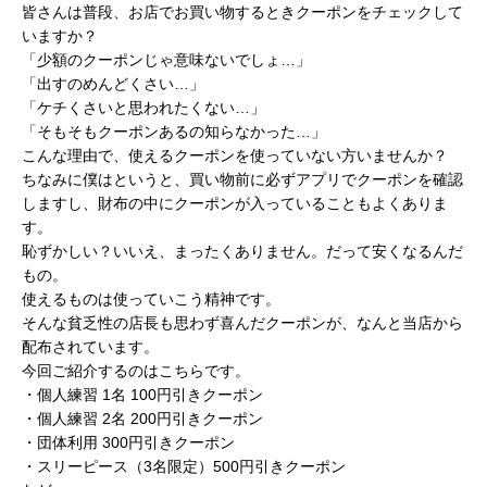
皆さんは普段、お店でお買い物するときクーポンをチェックして
いますか？
「少額のクーポンじゃ意味ないでしょ…」
「出すのめんどくさい…」
「ケチくさいと思われたくない…」
「そもそもクーポンあるの知らなかった…」
こんな理由で、使えるクーポンを使っていない方いませんか？
ちなみに僕はというと、買い物前に必ずアプリでクーポンを確認
しますし、財布の中にクーポンが入っていることもよくありま
す。
恥ずかしい？いいえ、まったくありません。だって安くなるんだ
もの。
使えるものは使っていこう精神です。
そんな貧乏性の店長も思わず喜んだクーポンが、なんと当店から
配布されています。
今回ご紹介するのはこちらです。
・個人練習 1名 100円引きクーポン
・個人練習 2名 200円引きクーポン
・団体利用 300円引きクーポン
・スリーピース（3名限定）500円引きクーポン