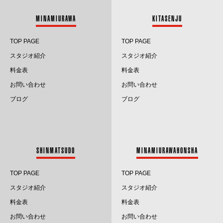
2025.3
MINAMIURAWA
KITASENJU
2025.2
TOP PAGE
TOP PAGE
2025.1
スタジオ紹介
スタジオ紹介
料金表
料金表
2024.12
お問い合わせ
お問い合わせ
2024.11
ブログ
ブログ
2024.10
2024.9
SHINMATSUDO
MINAMIURAWAHONSHA
2024.8
TOP PAGE
TOP PAGE
2024.7
スタジオ紹介
スタジオ紹介
料金表
料金表
2024.6
お問い合わせ
お問い合わせ