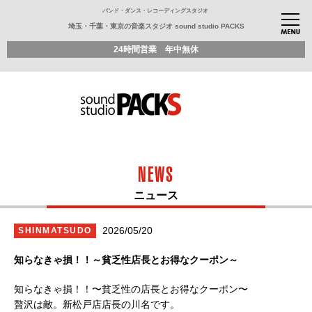
バンド・ダンス・レコーディングスタジオ
埼玉・千葉・東京の音楽スタジオ sound studio PACKS
24時間営業 年中無休
NEWS
ニュース
2026/05/20
SHINMATSUDO
知らなきゃ損！！～貧乏性店長とお得なクーポン～
知らなきゃ損！！〜貧乏性の店長とお得なクーポン〜
贅沢は敵。新松戸店店長の川名です。