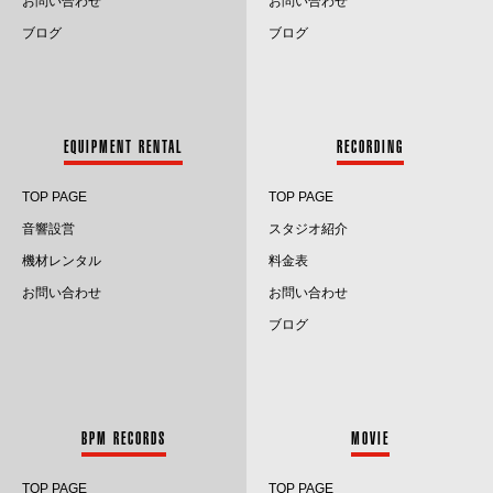
お問い合わせ
お問い合わせ
2024.3
ブログ
ブログ
2024.2
2024.1
EQUIPMENT RENTAL
RECORDING
2023.12
TOP PAGE
TOP PAGE
2023.11
音響設営
スタジオ紹介
2023.10
機材レンタル
料金表
お問い合わせ
お問い合わせ
2023.9
ブログ
2023.8
2023.7
BPM RECORDS
MOVIE
2023.6
TOP PAGE
TOP PAGE
2023.5