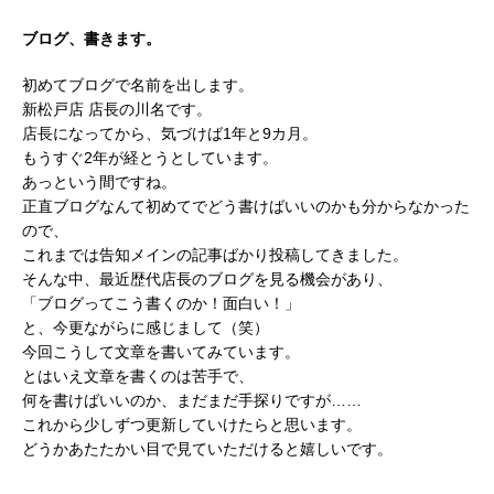
ブログ、書きます。
初めてブログで名前を出します。
新松戸店 店長の川名です。
店長になってから、気づけば1年と9カ月。
もうすぐ2年が経とうとしています。
あっという間ですね。
正直ブログなんて初めてでどう書けばいいのかも分からなかった
ので、
これまでは告知メインの記事ばかり投稿してきました。
そんな中、最近歴代店長のブログを見る機会があり、
「ブログってこう書くのか！面白い！」
と、今更ながらに感じまして（笑）
今回こうして文章を書いてみています。
とはいえ文章を書くのは苦手で、
何を書けばいいのか、まだまだ手探りですが……
これから少しずつ更新していけたらと思います。
どうかあたたかい目で見ていただけると嬉しいです。