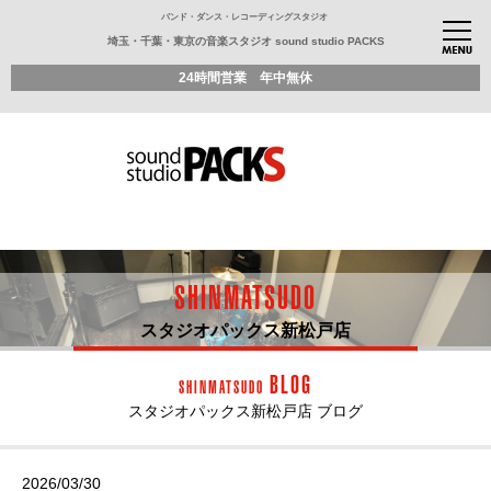
バンド・ダンス・レコーディングスタジオ
埼玉・千葉・東京の音楽スタジオ sound studio PACKS
24時間営業 年中無休
SHINMATSUDO
スタジオパックス新松戸店
BLOG
SHINMATSUDO
スタジオパックス新松戸店 ブログ
2026/03/30