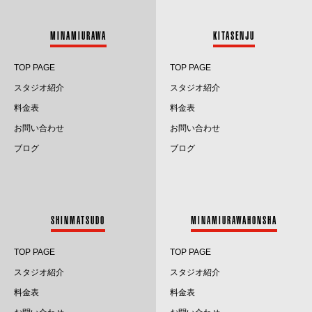
2025.1
MINAMIURAWA
KITASENJU
2024.12
TOP PAGE
TOP PAGE
2024.11
スタジオ紹介
スタジオ紹介
料金表
料金表
2024.10
お問い合わせ
お問い合わせ
2024.9
ブログ
ブログ
2024.8
2024.7
SHINMATSUDO
MINAMIURAWAHONSHA
2024.6
TOP PAGE
TOP PAGE
2024.5
スタジオ紹介
スタジオ紹介
料金表
料金表
2024.4