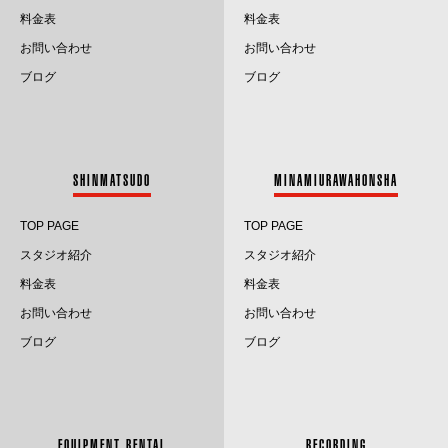
料金表
料金表
2025.2
お問い合わせ
お問い合わせ
2025.1
ブログ
ブログ
2024.12
2024.11
SHINMATSUDO
MINAMIURAWAHONSHA
2024.10
TOP PAGE
TOP PAGE
2024.9
スタジオ紹介
スタジオ紹介
料金表
料金表
2024.8
お問い合わせ
お問い合わせ
2024.7
ブログ
ブログ
2024.6
2024.5
EQUIPMENT RENTAL
RECORDING