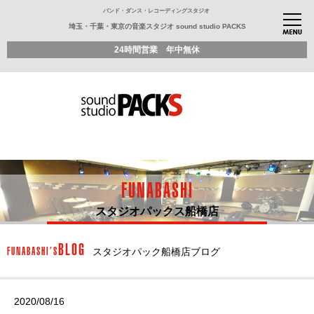
バンド・ダンス・レコーディングスタジオ
埼玉・千葉・東京の音楽スタジオ sound studio PACKS
24時間営業 年中無休
FUNABASHI
スタジオパックス船橋店
BLOG
FUNABASHI’S
スタジオパック船橋店ブログ
2020/08/16