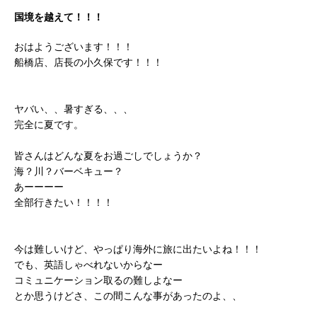
国境を越えて！！！
おはようございます！！！
船橋店、店長の小久保です！！！
ヤバい、、暑すぎる、、、
完全に夏です。
皆さんはどんな夏をお過ごしでしょうか？
海？川？バーベキュー？
あーーーー
全部行きたい！！！！
今は難しいけど、やっぱり海外に旅に出たいよね！！！
でも、英語しゃべれないからなー
コミュニケーション取るの難しよなー
とか思うけどさ、この間こんな事があったのよ、、