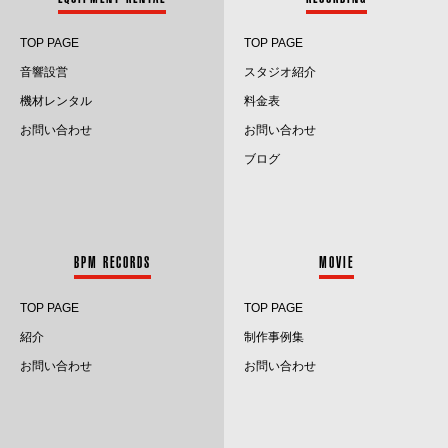
2024.4
TOP PAGE
TOP PAGE
2024.3
音響設営
スタジオ紹介
2024.2
機材レンタル
料金表
お問い合わせ
お問い合わせ
2024.1
ブログ
2023.12
2023.11
BPM RECORDS
MOVIE
2023.10
TOP PAGE
TOP PAGE
2023.9
紹介
制作事例集
2023.8
お問い合わせ
お問い合わせ
2023.7
2023.6