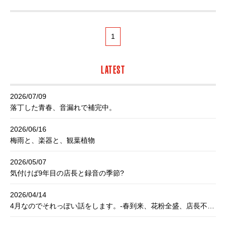
1
LATEST
2026/07/09
落丁した青春、音漏れで補完中。
2026/06/16
梅雨と、楽器と、観葉植物
2026/05/07
気付けば9年目の店長と録音の季節?
2026/04/14
4月なのでそれっぽい話をします。-春到来、花粉全盛、店長不調-