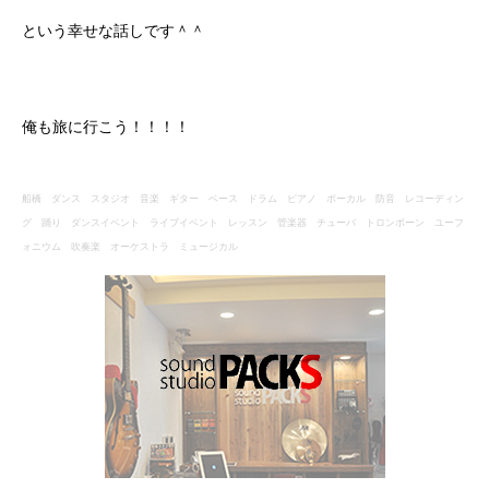
という幸せな話しです＾＾
俺も旅に行こう！！！！
船橋 ダンス スタジオ 音楽 ギター ベース ドラム ピアノ ボーカル 防音 レコーディン
グ 踊り ダンスイベント ライブイベント レッスン 管楽器 チューバ トロンボーン ユーフ
ォニウム 吹奏楽 オーケストラ ミュージカル