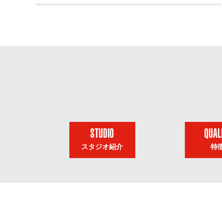
STUDIO
QUAL
スタジオ紹介
特