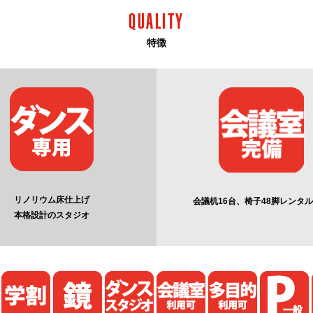
QUALITY
特徴
リノリウム床仕上げ
会議机16台、椅子48脚レンタ
本格設計のスタジオ