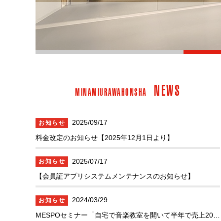
NEWS
MINAMIURAWAHONSHA
2025/09/17
お知らせ
料金改定のお知らせ【2025年12月1日より】
2025/07/17
お知らせ
【会員証アプリシステムメンテナンスのお知らせ】
2024/03/29
お知らせ
MESPOセミナー「自宅で音楽教室を開いて半年で売上20万/月にした方法」