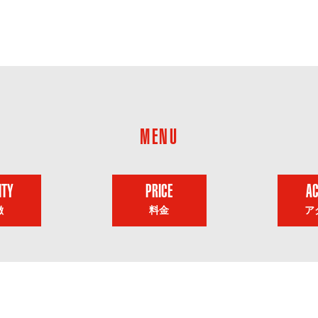
MENU
ITY
PRICE
A
徴
料金
ア