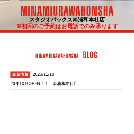
MINAMIURAWAHONSHA
スタジオパックス南浦和本社店
※初回のご予約はお電話でのみ承ります
BLOG
MINAMIURAWAHONSHA
2023/11/18
最新情報
23年10月OPEN！！ 南浦和本社店