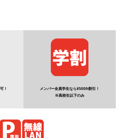
ル可！
メンバー全員学生なら¥500/h割引！
※高校生以下のみ