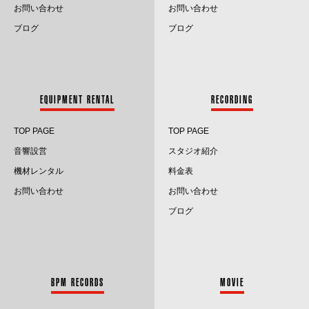
お問い合わせ
お問い合わせ
2024.7
ブログ
ブログ
2024.6
2024.5
EQUIPMENT RENTAL
RECORDING
2024.4
TOP PAGE
TOP PAGE
2024.3
音響設営
スタジオ紹介
2024.2
機材レンタル
料金表
お問い合わせ
お問い合わせ
2024.1
ブログ
2023.12
2023.11
BPM RECORDS
MOVIE
2023.10