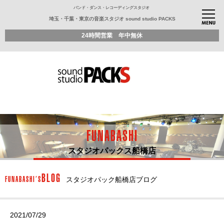
バンド・ダンス・レコーディングスタジオ
埼玉・千葉・東京の音楽スタジオ sound studio PACKS
24時間営業 年中無休
FUNABASHI
スタジオパックス船橋店
BLOG
FUNABASHI’S
スタジオパック船橋店ブログ
2021/07/29