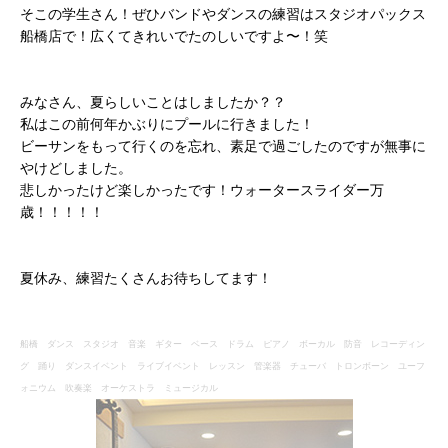
そこの学生さん！ぜひバンドやダンスの練習はスタジオパックス
船橋店で！広くてきれいでたのしいですよ〜！笑
みなさん、夏らしいことはしましたか？？
私はこの前何年かぶりにプールに行きました！
ビーサンをもって行くのを忘れ、素足で過ごしたのですが無事に
やけどしました。
悲しかったけど楽しかったです！ウォータースライダー万
歳！！！！！
夏休み、練習たくさんお待ちしてます！
船橋 ダンス スタジオ 音楽 ギター ベース ドラム ピアノ ボーカル 防音 レコーディン
グ 踊り ダンスイベント ライブイベント レッスン 管楽器 チューバ トロンボーン ユーフ
ォニウム 吹奏楽 オーケストラ ミュージカル