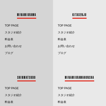
2025.6
2025.5
MINAMIURAWA
KITASENJU
2025.4
TOP PAGE
TOP PAGE
2025.3
スタジオ紹介
スタジオ紹介
料金表
料金表
2025.2
お問い合わせ
お問い合わせ
2025.1
ブログ
ブログ
2024.12
2024.11
SHINMATSUDO
MINAMIURAWAHONSHA
2024.10
TOP PAGE
TOP PAGE
2024.9
スタジオ紹介
スタジオ紹介
料金表
料金表
2024.8