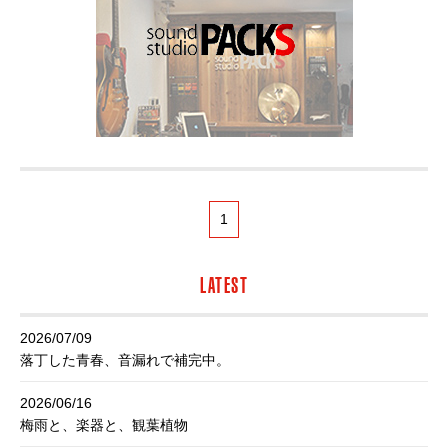
1
LATEST
2026/07/09
落丁した青春、音漏れで補完中。
2026/06/16
梅雨と、楽器と、観葉植物