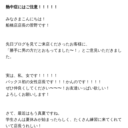
熱中症にはご注意！！！！！
みなさまこんにちは！
船橋店店長の菅野です！
先日ブログを見てご来店くださったお客様に、
「勝手に男の方だとおもってました〜！」とご意見いただきまし
た。
実は、私、女です！！！！！
パックス初の女性店長です！！！かんのです！！！！
ぜひ仲良くしてください〜〜〜！お友達いっぱい欲しい！
よろしくお願いします！
さて、最近はもう真夏ですね。
学生さんは夏休みが始まったらしく、たくさん練習に来てくれて
いて店長うれしい！