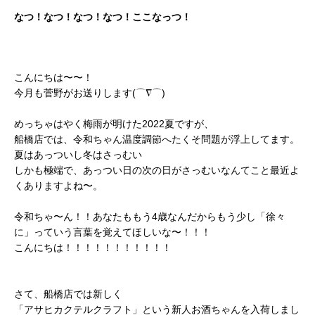
なつ！なつ！なつ！なつ！ここなっつ！
こんにちは〜〜！
今月も菅野がお送りします(⌒∇⌒)
めっちゃはやく梅雨が明けた2022夏ですが、
船橋店では、令和ちゃん温度調節へたくそ問題が浮上してます。
夏はあっついし冬はさっむい
しかも極端で、あっつい日の次の日がさっむいなんてこと最近よ
くありますよね〜。
令和ちゃ〜ん！！あなたももう4歳なんだからもう少し「徐々
に」っていう言葉を覚えてほしいな〜！！！
こんにちは！！！！！！！！！！！
さて、船橋店では新しく
「アサヒカクテルクラフト」という新人お酒ちゃんを入荷しまし