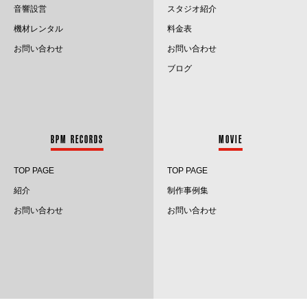
音響設営
スタジオ紹介
2024.2
機材レンタル
料金表
お問い合わせ
お問い合わせ
2024.1
ブログ
2023.12
2023.11
BPM RECORDS
MOVIE
2023.10
TOP PAGE
TOP PAGE
2023.9
紹介
制作事例集
2023.8
お問い合わせ
お問い合わせ
2023.7
2023.6
2023.5