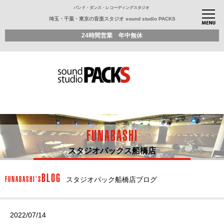
バンド・ダンス・レコーディングスタジオ
埼玉・千葉・東京の音楽スタジオ sound studio PACKS
24時間営業 年中無休
FUNABASHI
スタジオパックス船橋店
BLOG
FUNABASHI’S
スタジオパック船橋店ブログ
2022/07/14