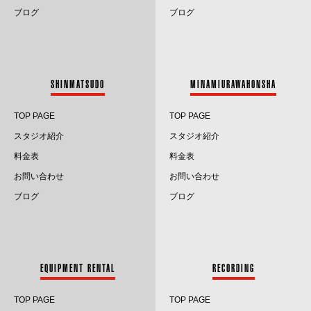
2025.1
ブログ
ブログ
2024.12
2024.11
SHINMATSUDO
MINAMIURAWAHONSHA
2024.10
TOP PAGE
TOP PAGE
2024.9
スタジオ紹介
スタジオ紹介
料金表
料金表
2024.8
お問い合わせ
お問い合わせ
2024.7
ブログ
ブログ
2024.6
2024.5
EQUIPMENT RENTAL
RECORDING
2024.4
TOP PAGE
TOP PAGE
2024.3