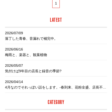
1
LATEST
2026/07/09
落丁した青春、音漏れで補完中。
2026/06/16
梅雨と、楽器と、観葉植物
2026/05/07
気付けば9年目の店長と録音の季節?
2026/04/14
4月なのでそれっぽい話をします。-春到来、花粉全盛、店長不調-
CATEGORY