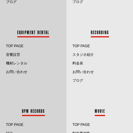
ブログ
ブログ
2024.4
2024.3
EQUIPMENT RENTAL
RECORDING
2024.2
TOP PAGE
TOP PAGE
2024.1
音響設営
スタジオ紹介
2023.12
機材レンタル
料金表
お問い合わせ
お問い合わせ
2023.11
ブログ
2023.10
2023.9
BPM RECORDS
MOVIE
2023.8
TOP PAGE
TOP PAGE
2023.7