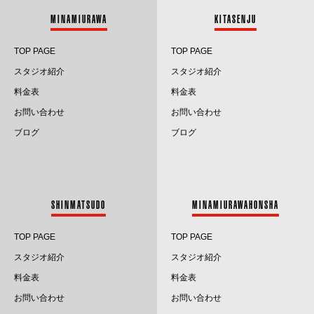
2025.3
MINAMIURAWA
KITASENJU
2025.2
TOP PAGE
TOP PAGE
2025.1
スタジオ紹介
スタジオ紹介
料金表
料金表
2024.12
お問い合わせ
お問い合わせ
2024.11
ブログ
ブログ
2024.10
2024.9
SHINMATSUDO
MINAMIURAWAHONSHA
2024.8
TOP PAGE
TOP PAGE
2024.7
スタジオ紹介
スタジオ紹介
料金表
料金表
2024.6
お問い合わせ
お問い合わせ
2024.5