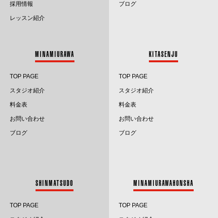
採用情報
ブログ
2025.5
レッスン紹介
2025.4
2025.3
MINAMIURAWA
KITASENJU
2025.2
TOP PAGE
TOP PAGE
2025.1
スタジオ紹介
スタジオ紹介
料金表
料金表
2024.12
お問い合わせ
お問い合わせ
2024.11
ブログ
ブログ
2024.10
2024.9
SHINMATSUDO
MINAMIURAWAHONSHA
2024.8
TOP PAGE
TOP PAGE
2024.7