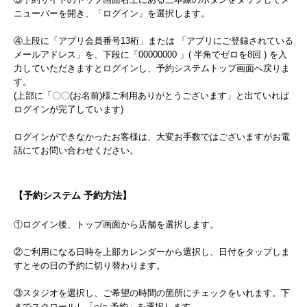
ニューバーを開き、「ログイン」を選択します。
④上段に「アプリ会員番号13桁」または 「アプリにご登録されている
メールアドレス」を、下段に「00000000 」( 半角でゼロを8回 ) を入
力していただきますとログインし、予約システムトップ画面へ戻りま
す。
(上部に「〇〇(お名前)様ご利用ありがとうございます」と出ていれば
ログインが完了しています)
ログインができなかったお客様は、大変お手数ではございますがお電
話にてお問い合わせください。
【予約システム 予約方法】
①ログイン後、トップ画面から店舗を選択します。
②ご利用になる日時を上部カレンダーから選択し、日付をタップしま
すとその日の予約に切り替わります。
③スタジオを選択し、ご希望の時間の箇所にチェックをいれます。下
までスクロールし「○/○ 予約」を選択します。