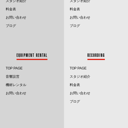
スタジオ紹介
スタジオ紹介
料金表
料金表
2024.6
お問い合わせ
お問い合わせ
2024.5
ブログ
ブログ
2024.4
2024.3
EQUIPMENT RENTAL
RECORDING
2024.2
TOP PAGE
TOP PAGE
2024.1
音響設営
スタジオ紹介
2023.12
機材レンタル
料金表
お問い合わせ
お問い合わせ
2023.11
ブログ
2023.10
2023.9