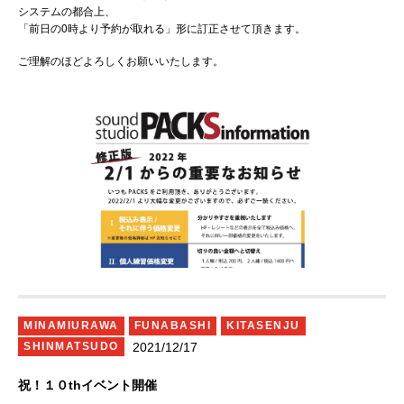
システムの都合上、
「前日の0時より予約が取れる」形に訂正させて頂きます。
ご理解のほどよろしくお願いいたします。
MINAMIURAWA
FUNABASHI
KITASENJU
2021/12/17
SHINMATSUDO
祝！１０thイベント開催