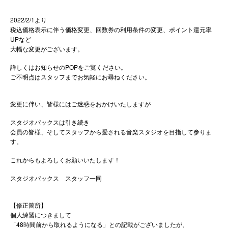
2022/2/1より
税込価格表示に伴う価格変更、回数券の利用条件の変更、ポイント還元率
UPなど
大幅な変更がございます。
詳しくはお知らせのPOPをご覧ください。
ご不明点はスタッフまでお気軽にお尋ねください。
変更に伴い、皆様にはご迷惑をおかけいたしますが
スタジオパックスは引き続き
会員の皆様、そしてスタッフから愛される音楽スタジオを目指して参りま
す。
これからもよろしくお願いいたします！
スタジオパックス スタッフ一同
【修正箇所】
個人練習につきまして
「48時間前から取れるようになる」との記載がございましたが、