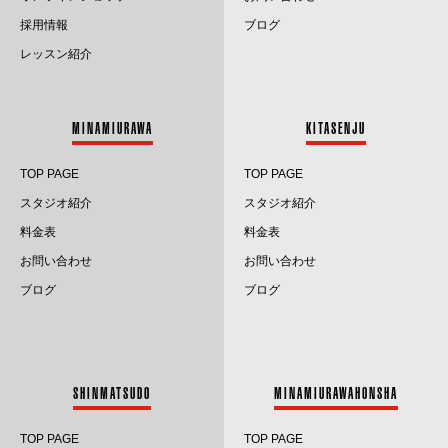
採用情報
ブログ
2025.5
レッスン紹介
2025.4
2025.3
MINAMIURAWA
KITASENJU
2025.2
TOP PAGE
TOP PAGE
2025.1
スタジオ紹介
スタジオ紹介
料金表
料金表
2024.12
お問い合わせ
お問い合わせ
2024.11
ブログ
ブログ
2024.10
2024.9
SHINMATSUDO
MINAMIURAWAHONSHA
2024.8
TOP PAGE
TOP PAGE