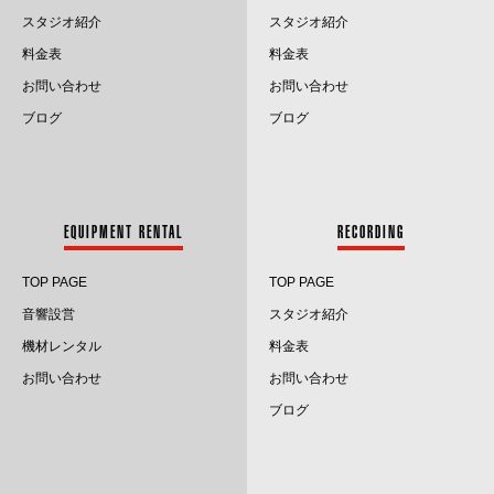
2024.7
スタジオ紹介
スタジオ紹介
料金表
料金表
2024.6
お問い合わせ
お問い合わせ
2024.5
ブログ
ブログ
2024.4
2024.3
EQUIPMENT RENTAL
RECORDING
2024.2
TOP PAGE
TOP PAGE
2024.1
音響設営
スタジオ紹介
2023.12
機材レンタル
料金表
お問い合わせ
お問い合わせ
2023.11
ブログ
2023.10
2023.9