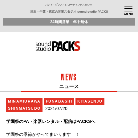
バンド・ダンス・レコーディングスタジオ
埼玉・千葉・東京の音楽スタジオ sound studio PACKS
24時間営業 年中無休
NEWS
ニュース
MINAMIURAWA
FUNABASHI
KITASENJU
2021/07/20
SHINMATSUDO
学園祭のPA・楽器レンタル・配信はPACKSへ
学園祭の季節がやってまいります！！