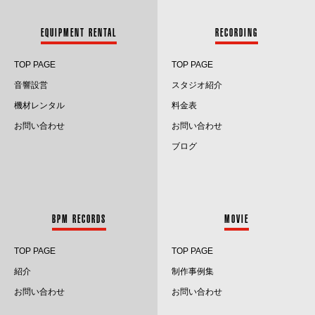
2024.3
EQUIPMENT RENTAL
RECORDING
2024.2
TOP PAGE
TOP PAGE
2024.1
音響設営
スタジオ紹介
2023.12
機材レンタル
料金表
お問い合わせ
お問い合わせ
2023.11
ブログ
2023.10
2023.9
BPM RECORDS
MOVIE
2023.8
TOP PAGE
TOP PAGE
2023.7
紹介
制作事例集
2023.6
お問い合わせ
お問い合わせ
2023.5