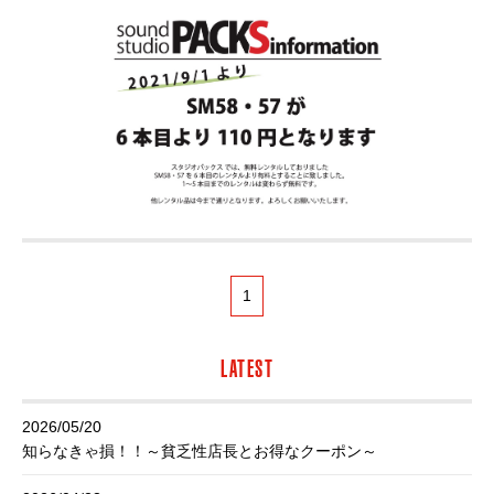
1
LATEST
2026/05/20
知らなきゃ損！！～貧乏性店長とお得なクーポン～