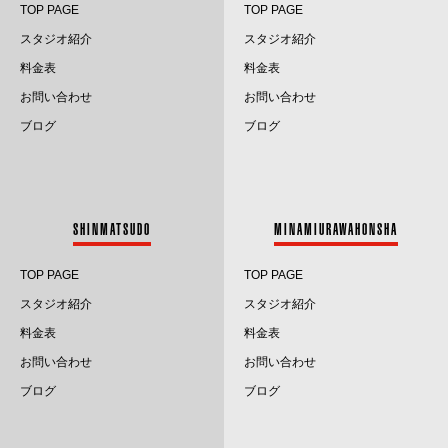
TOP PAGE
TOP PAGE
2025.1
スタジオ紹介
スタジオ紹介
料金表
料金表
2024.12
お問い合わせ
お問い合わせ
2024.11
ブログ
ブログ
2024.10
2024.9
SHINMATSUDO
MINAMIURAWAHONSHA
2024.8
TOP PAGE
TOP PAGE
2024.7
スタジオ紹介
スタジオ紹介
料金表
料金表
2024.6
お問い合わせ
お問い合わせ
2024.5
ブログ
ブログ
2024.4