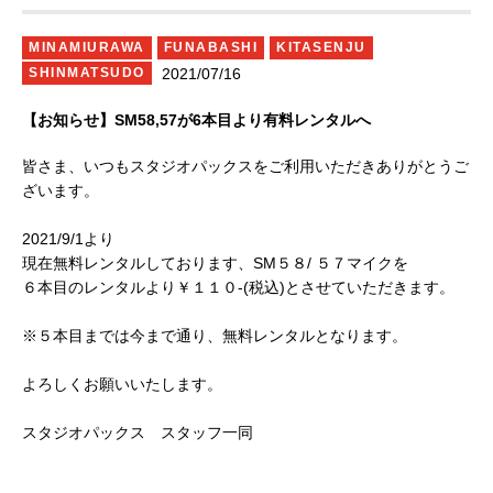
MINAMIURAWA
FUNABASHI
KITASENJU
2021/07/16
SHINMATSUDO
【お知らせ】SM58,57が6本目より有料レンタルへ
皆さま、いつもスタジオパックスをご利用いただきありがとうご
ざいます。
2021/9/1より
現在無料レンタルしております、SM５８/ ５７マイクを
６本目のレンタルより￥１１０-(税込)とさせていただきます。
※５本目までは今まで通り、無料レンタルとなります。
よろしくお願いいたします。
スタジオパックス スタッフ一同