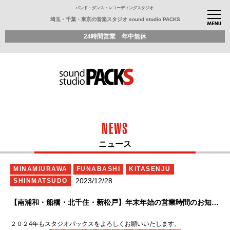
バンド・ダンス・レコーディングスタジオ
埼玉・千葉・東京の音楽スタジオ sound studio PACKS
24時間営業 年中無休
NEWS
ニュース
MINAMIURAWA
FUNABASHI
KITASENJU
2023/12/28
SHINMATSUDO
【南浦和・船橋・北千住・新松戸】年末年始の営業時間のお知らせ
２０２4年もスタジオパックスをよろしくお願いいたします。