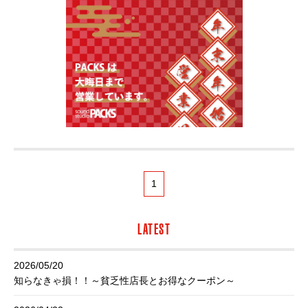
1
LATEST
2026/05/20
知らなきゃ損！！～貧乏性店長とお得なクーポン～