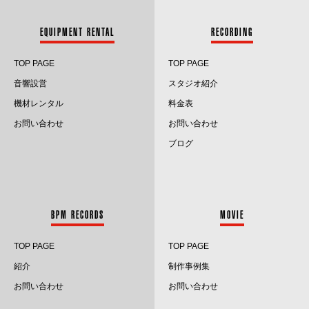
2024.3
EQUIPMENT RENTAL
RECORDING
2024.2
TOP PAGE
TOP PAGE
2024.1
音響設営
スタジオ紹介
2023.12
機材レンタル
料金表
お問い合わせ
お問い合わせ
2023.11
ブログ
2023.10
2023.9
BPM RECORDS
MOVIE
2023.8
TOP PAGE
TOP PAGE
2023.7
紹介
制作事例集
2023.6
お問い合わせ
お問い合わせ
2023.5