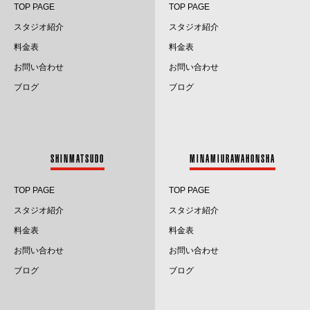
TOP PAGE
TOP PAGE
2025.1
スタジオ紹介
スタジオ紹介
料金表
料金表
2024.12
お問い合わせ
お問い合わせ
2024.11
ブログ
ブログ
2024.10
2024.9
SHINMATSUDO
MINAMIURAWAHONSHA
2024.8
TOP PAGE
TOP PAGE
2024.7
スタジオ紹介
スタジオ紹介
料金表
料金表
2024.6
お問い合わせ
お問い合わせ
2024.5
ブログ
ブログ
2024.4