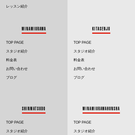
レッスン紹介
2025.7
2025.6
MINAMIURAWA
KITASENJU
2025.5
TOP PAGE
TOP PAGE
2025.4
スタジオ紹介
スタジオ紹介
料金表
料金表
2025.3
お問い合わせ
お問い合わせ
2025.2
ブログ
ブログ
2025.1
2024.12
SHINMATSUDO
MINAMIURAWAHONSHA
2024.11
TOP PAGE
TOP PAGE
2024.10
スタジオ紹介
スタジオ紹介