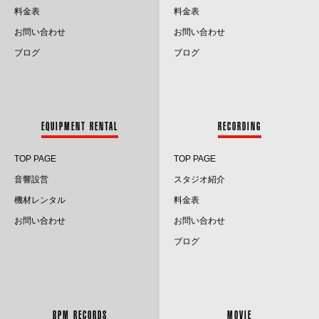
料金表
料金表
2024.9
お問い合わせ
お問い合わせ
2024.8
ブログ
ブログ
2024.7
2024.6
EQUIPMENT RENTAL
RECORDING
2024.5
TOP PAGE
TOP PAGE
2024.4
音響設営
スタジオ紹介
2024.3
機材レンタル
料金表
お問い合わせ
お問い合わせ
2024.2
ブログ
2024.1
2023.12
BPM RECORDS
MOVIE