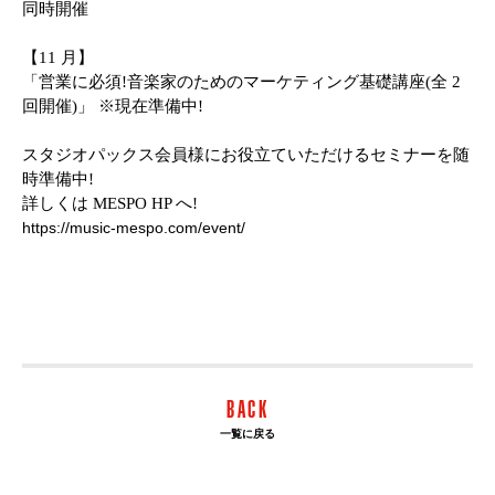
同時開催
【
11
月】
「営業に必須!音楽家のためのマーケティング基礎講座(全
2
回開催)」 ※現在準備中!
スタジオパックス会員様にお役立ていただけるセミナーを随
時準備中!
詳しくは
MESPO HP
へ!
https://music-mespo.com/event/
BACK
一覧に戻る