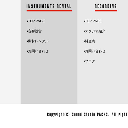
INSTRUMENTS RENTAL
RECORDING
•
TOP PAGE
•
TOP PAGE
•音響設営
•スタジオ紹介
•機材レンタル
•料金表
•お問い合わせ
•お問い合わせ
•ブログ
Copyright(C) Sound Studio PACKS. All ri