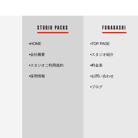
STUDIO PACKS
FUNABASHI
•HOME
•
TOP PAGE
•会社概要
•スタジオ紹介
•スタジオご利用規約
•料金表
•採用情報
•お問い合わせ
•
ブログ