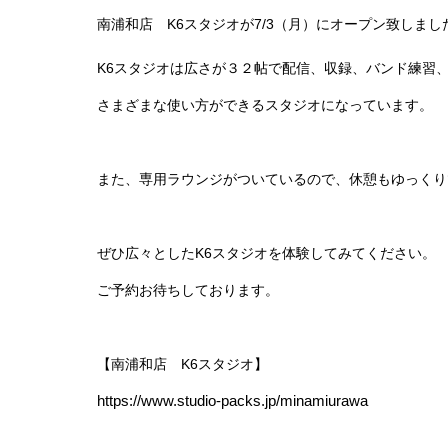
南浦和店 K6スタジオが7/3（月）にオープン致しまし
K6スタジオは広さが３２帖で配信、収録、バンド練習、
さまざまな使い方ができるスタジオになっています。
また、専用ラウンジがついているので、休憩もゆっくり
ぜひ広々としたK6スタジオを体験してみてください。
ご予約お待ちしております。
【南浦和店 K6スタジオ】
https://www.studio-packs.jp/minamiurawa