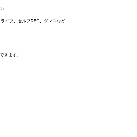
た。
ライブ、セルフREC、ダンスなど
できます。