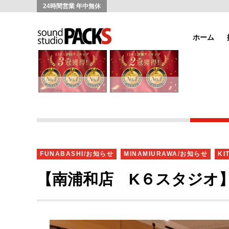
24時間営業 年中無休
ホーム
FUNABASHI/お知らせ
MINAMIURAWA/お知らせ
KI
【南浦和店 K６スタジオ】