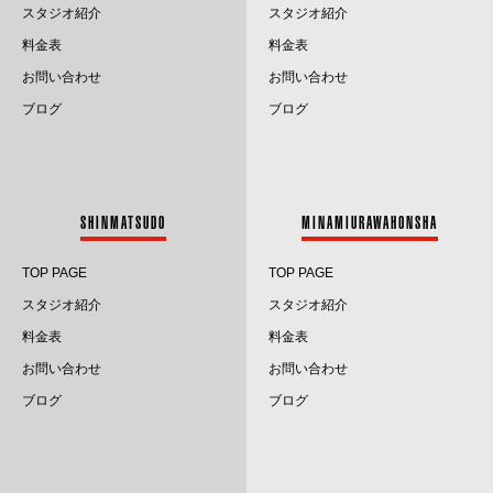
2025.4
スタジオ紹介
スタジオ紹介
料金表
料金表
2025.3
お問い合わせ
お問い合わせ
2025.2
ブログ
ブログ
2025.1
2024.12
SHINMATSUDO
MINAMIURAWAHONSHA
2024.11
TOP PAGE
TOP PAGE
2024.10
スタジオ紹介
スタジオ紹介
料金表
料金表
2024.9
お問い合わせ
お問い合わせ
2024.8
ブログ
ブログ
2024.7
2024.6