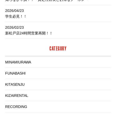
2026/04/23
学生必見！！
2026/02/23
新松戸店24時間営業再開！！
CATEGORY
MINAMIURAWA
FUNABASHI
KITASENJU
KIZAIRENTAL
RECORDING