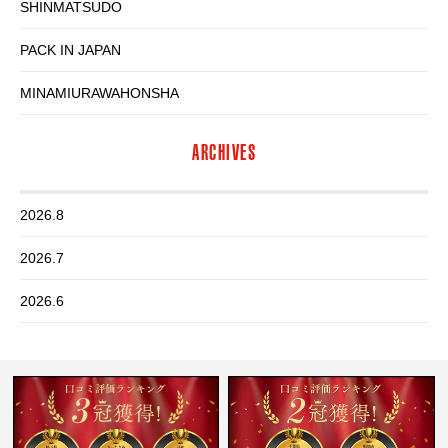
SHINMATSUDO
PACK IN JAPAN
MINAMIURAWAHONSHA
ARCHIVES
2026.8
2026.7
2026.6
2026.5
2026.4
2026.3