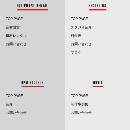
EQUIPMENT RENTAL
RECORDING
2024.5
TOP PAGE
TOP PAGE
2024.4
音響設営
スタジオ紹介
2024.3
機材レンタル
料金表
お問い合わせ
お問い合わせ
2024.2
ブログ
2024.1
2023.12
BPM RECORDS
MOVIE
2023.11
TOP PAGE
TOP PAGE
2023.10
紹介
制作事例集
2023.9
お問い合わせ
お問い合わせ
2023.8