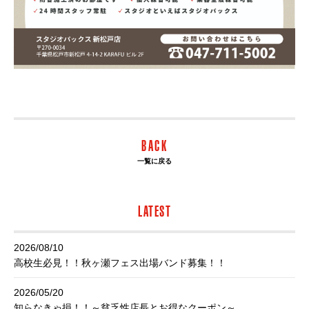
BACK
一覧に戻る
LATEST
2026/08/10
高校生必見！！秋ヶ瀬フェス出場バンド募集！！
2026/05/20
知らなきゃ損！！～貧乏性店長とお得なクーポン～