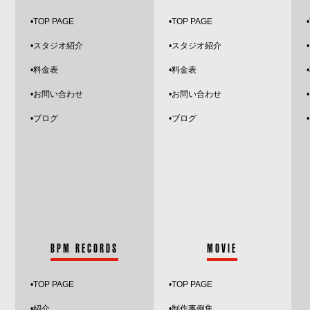
•
TOP PAGE
•
TOP PAGE
•
•スタジオ紹介
•
スタジオ紹介
•
•料金表
•料金表
•お問い合わせ
•お問い合わせ
•
ブログ
•ブログ
BPM RECORDS
MOVIE
•
TOP PAGE
•TOP PAGE
•紹介
•制作事例集