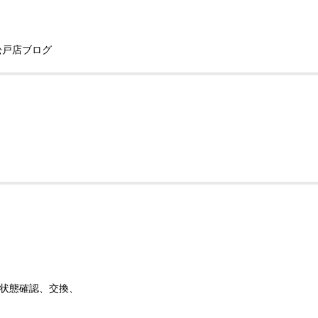
松戸店ブログ
状態確認、交換、