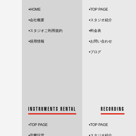
•HOME
•
TOP PAGE
•会社概要
•スタジオ紹介
•スタジオご利用規約
•料金表
•採用情報
•お問い合わせ
•
ブログ
INSTRUMENTS RENTAL
RECORDING
•
TOP PAGE
•
TOP PAGE
•音響設営
•スタジオ紹介