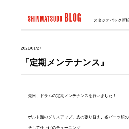
BLOG
SHINMATSUDO
スタジオパック新
2021/01/27
『定期メンテナンス』
先日、ドラムの定期メンテナンスを行いました！
ボルト類のグリスアップ、皮の張り替え、各パーツ類の
そして仕上げのチューニング…