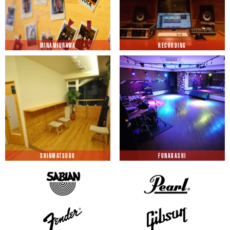
MINAMIURAWA
RECORDING
SHINMATSUDO
FUNABASHI