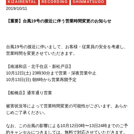
KIZAIRENTAL
RECORDING
SHINMATSUDO
2019/10/11
【重要】台風19号の接近に伴う営業時間変更のお知らせ
台風19号の接近に伴いまして、お客様・従業員の安全を考慮し、
営業時間を変更させていただきます。
【南浦和店・北千住店・新松戸店】
10月12日(土) 23時30分まで営業・深夜営業中止
10月13日(日) 朝8時から営業再開予定
【船橋店】通常通り営業
被害状況等によって営業時間変更の可能性がございます。あらか
じめご了承ください。
なお、この台風の影響による10月12日0時〜13日24時までのご予
約キャンセルにつきましては、無料で対応させていただきます。