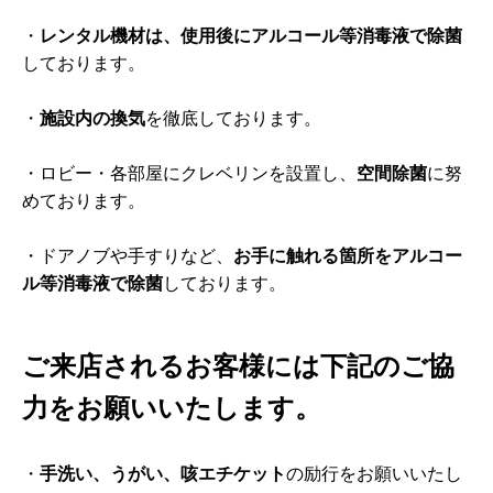
・
レンタル機材は、使用後にアルコール等消毒液で除菌
しております。
・
施設内の換気
を徹底しております。
・ロビー・各部屋にクレベリンを設置し、
空間除菌
に努
めております。
・ドアノブや手すりなど、
お手に触れる箇所をアルコー
ル等消毒液で除菌
しております。
ご来店されるお客様には下記のご協
力をお願いいたします。
・
手洗い、うがい、咳エチケット
の励行をお願いいたし