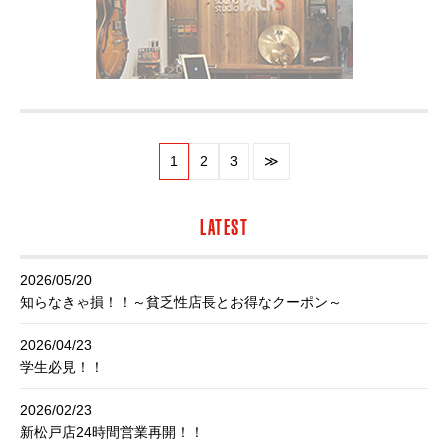
1
2
3
≫
LATEST
2026/05/20
知らなきゃ損！！～貧乏性店長とお得なクーポン～
2026/04/23
学生必見！！
2026/02/23
新松戸店24時間営業再開！！