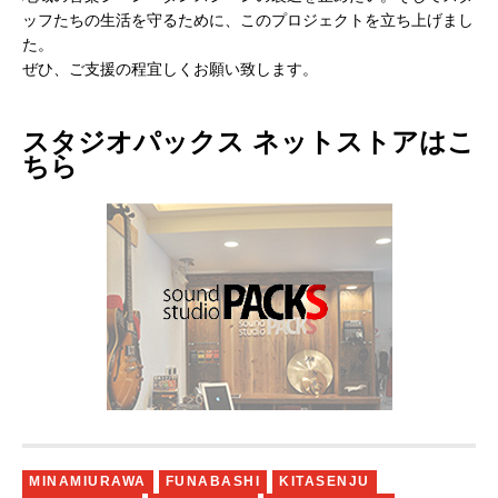
ッフたちの生活を守るために、このプロジェクトを立ち上げまし
た。
ぜひ、ご支援の程宜しくお願い致します。
スタジオパックス ネットストアはこ
ちら
MINAMIURAWA
FUNABASHI
KITASENJU