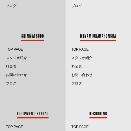
2024.11
ブログ
ブログ
2024.10
2024.9
SHINMATSUDO
MINAMIURAWAHONSHA
2024.8
TOP PAGE
TOP PAGE
2024.7
スタジオ紹介
スタジオ紹介
料金表
料金表
2024.6
お問い合わせ
お問い合わせ
2024.5
ブログ
ブログ
2024.4
2024.3
EQUIPMENT RENTAL
RECORDING
2024.2
TOP PAGE
TOP PAGE
2024.1