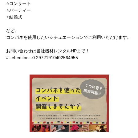
⭐️コンサート
⭐️パーティー
⭐️結婚式
など、
コンパネを使用したいシチュエーションでご利用いただけます。
お問い合わせは当社機材レンタルHPまで！
#--el-editor---0.29721910402564955