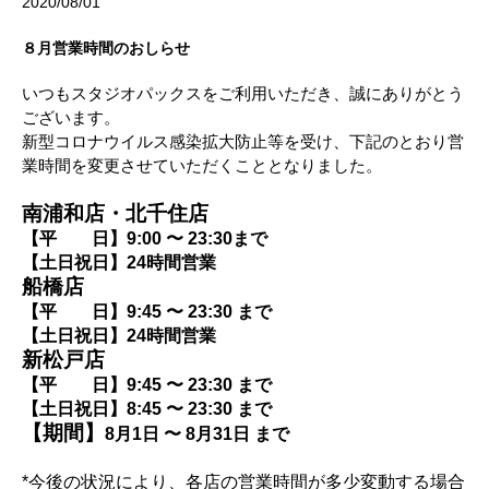
2020/08/01
８月営業時間のおしらせ
いつもスタジオパックスをご利用いただき、誠にありがとう
ございます。
新型コロナウイルス感染拡大防止等を受け、
下記のとおり営
業時間を変更させていただくこととなりました。
南浦和店・北千住店
【平 日】9
:00
〜 23
:30
まで
【土日祝日】24時間営業
船橋店
【平 日】
9:45
〜
23:30
まで
【土日祝日】24時間営業
新松戸店
【平 日】
9:45
〜
23:30
まで
【土日祝日】8:45 〜 23:30 まで
【期間】
8月
1
日 〜 8月31日 まで
*
今後の状況により、各店の営業時間が多少変動する場合