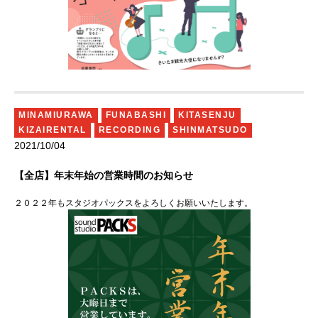
MINAMIURAWA
FUNABASHI
KITASENJU
KIZAIRENTAL
RECORDING
SHINMATSUDO
2021/10/04
【全店】年末年始の営業時間のお知らせ
２０２２年もスタジオパックスをよろしくお願いいたします。