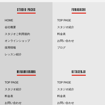
2025.9
STUDIO PACKS
FUNABASHI
2025.8
HOME
TOP PAGE
会社概要
スタジオ紹介
2025.7
スタジオご利用規約
料金表
2025.6
オンラインショップ
お問い合わせ
採用情報
ブログ
2025.5
レッスン紹介
2025.4
2025.3
MINAMIURAWA
KITASENJU
2025.2
TOP PAGE
TOP PAGE
2025.1
スタジオ紹介
スタジオ紹介
料金表
料金表
2024.12
お問い合わせ
お問い合わせ