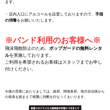
ます。
・店内入口にアルコールを設置しておりますので、
手指
の消毒
をお願いいたします。
※バンド利用のお
客
様
へ※
飛沫飛散防止のため、
ポップガードの無料レンタ
ル
を実施しております。
ご利用を希望されるお客様はスタッフまでお申し
付けください。
今後の営業にあたりましては、政府、関係各所、地方自治体から
の発表を踏まえて慎重に判断を行なってまいります。