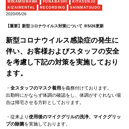
MINAMIURAWA
FUNABASHI
KITASENJU
KIZAIRENTAL
RECORDING
SHINMATSUDO
2020/05/26
【重要】新型コロナウイルス対策について ※5/26更新
新型コロナウイルス感染症の発生に
伴い、
お客様およびスタッフの安全
を考慮し
下記の対策を実施しており
ます。
・
全スタッフのマスク着用
を義務付けております。
出勤時にかならず体調の確認をし、体調がすぐれない場
合は帰宅させる方針としております。
・従来より
使用後のマイクグリルの洗浄、マイクグリッ
プの除菌
を実施しております。