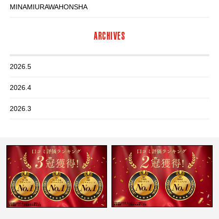
MINAMIURAWAHONSHA
ARCHIVES
2026.5
2026.4
2026.3
2026.2
2026.1
2025.12
2025.11
2025.10