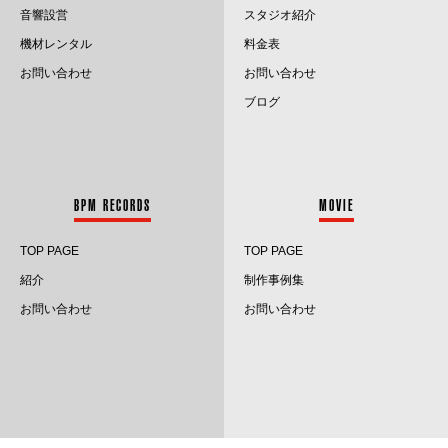
音響設営
スタジオ紹介
2023.12
機材レンタル
料金表
お問い合わせ
お問い合わせ
2023.11
ブログ
2023.10
2023.9
BPM RECORDS
MOVIE
2023.8
TOP PAGE
TOP PAGE
2023.7
紹介
制作事例集
2023.6
お問い合わせ
お問い合わせ
2023.5
2023.4
2023.3