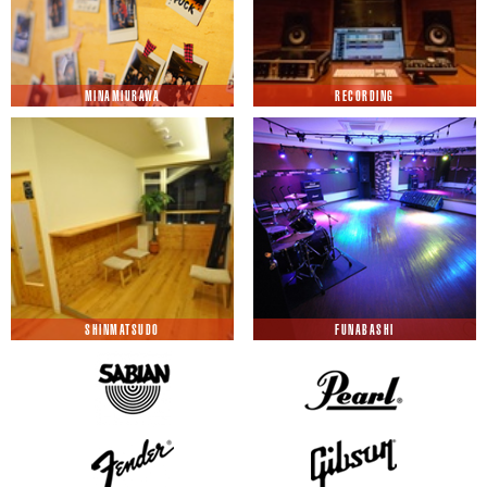
MINAMIURAWA
RECORDING
SHINMATSUDO
FUNABASHI