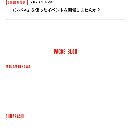
2023/11/28
SHINMATSUDO
「コンパネ」を使ったイベントを開催しませんか？
PACKS BLOG
MINAMIURAWA
FUNABASHI