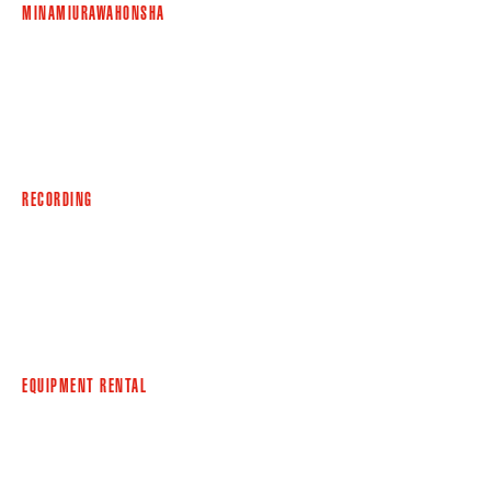
MINAMIURAWAHONSHA
RECORDING
EQUIPMENT RENTAL