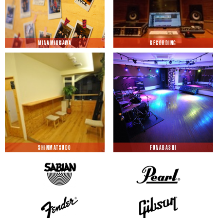
MINAMIURAWA
RECORDING
SHINMATSUDO
FUNABASHI