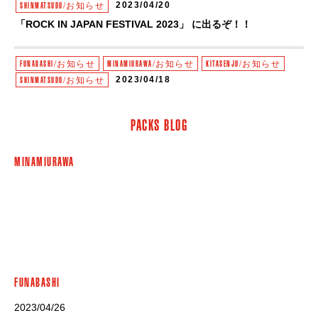
2023/04/20
SHINMATSUDO/お知らせ
「ROCK IN JAPAN FESTIVAL 2023」 に出るぞ！！
FUNABASHI/お知らせ
MINAMIURAWA/お知らせ
KITASENJU/お知らせ
2023/04/18
SHINMATSUDO/お知らせ
【MESPO】セミナーに当社映像クリエイターの松原が登壇します。
PACKS BLOG
MINAMIURAWA
FUNABASHI
2023/04/26