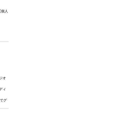
2024.4
【個人
2024.3
2024.2
00で
2024.1
2023.12
2023.11
2023.10
ジオ
2023.9
ディ
2023.8
畳でグ
2023.7
皆様