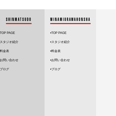
2022.7
SHINMATSUDO
MINAMIURAWAHONSHA
2022.6
2022.5
TOP PAGE
•
TOP PAGE
2022.4
スタジオ紹介
•
スタジオ紹介
•料金表
•料金表
2022.3
•お問い合わせ
•お問い合わせ
2022.2
•ブログ
•ブログ
2022.1
2021.12
2021.11
2021.10