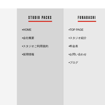
何卒ご了承く
STUDIO PACKS
FUNABASHI
•HOME
•
TOP PAGE
•会社概要
•スタジオ紹介
•スタジオご利用規約
•料金表
•採用情報
•お問い合わせ
•
ブログ