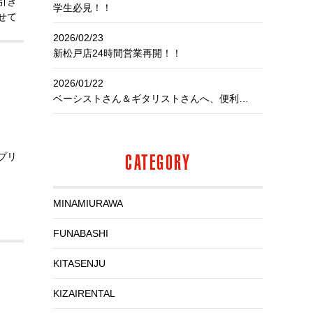
引き
学生必見！！
せて
2026/02/23
新松戸店24時間営業再開！！
ご理
2026/01/22
ベーシストさん＆ギタリストさんへ、便利なお知らせ！
CATEGORY
プリ
MINAMIURAWA
FUNABASHI
げま
KITASENJU
KIZAIRENTAL