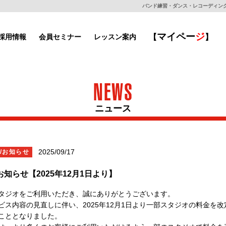
バンド練習・ダンス・レコーディングもで
マイ
ペー
ジ
採用情報
会員セミナー
レッスン案内
【
】
NEWS
ニュース
2025/09/17
U/お知らせ
知らせ【2025年12月1日より】
タジオをご利用いただき、誠にありがとうございます。
ビス内容の見直しに伴い、
2025年12月1日より一部スタジオの料金を改
こととなりました。