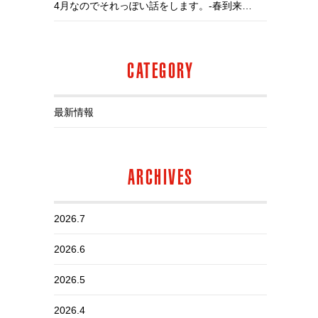
4月なのでそれっぽい話をします。-春到来、花粉全盛、店長不調-
CATEGORY
最新情報
ARCHIVES
2026.7
2026.6
2026.5
2026.4