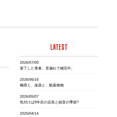
LATEST
2026/07/09
落丁した青春、音漏れで補完中。
2026/06/16
梅雨と、楽器と、観葉植物
2026/05/07
気付けば9年目の店長と録音の季節?
2026/04/14