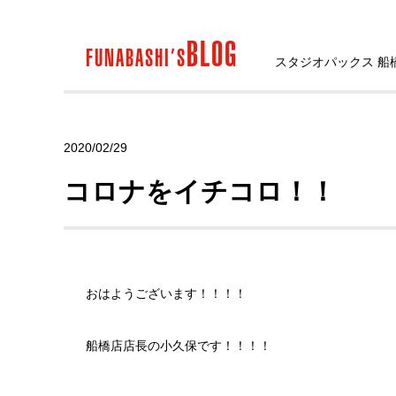
BLOG
FUNABASHI’S
スタジオパックス 船
2020/02/29
コロナをイチコロ！！
おはようございます！！！！
船橋店店長の小久保です！！！！