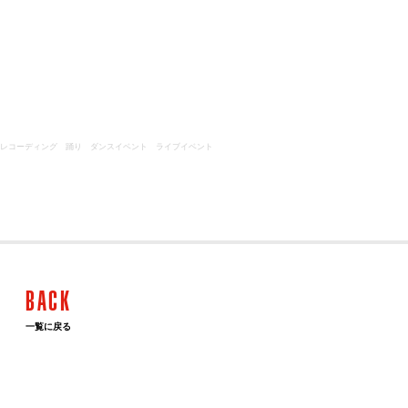
レコーディング
踊り
ダンスイベント
ライブイベント
BACK
一覧に戻る