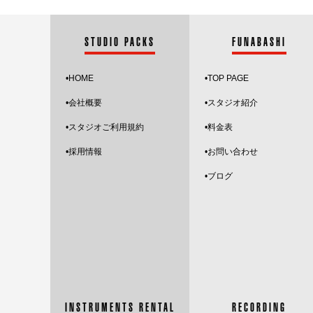
STUDIO PACKS
FUNABASHI
•HOME
•
TOP PAGE
•会社概要
•スタジオ紹介
•スタジオご利用規約
•料金表
•採用情報
•お問い合わせ
•
ブログ
INSTRUMENTS RENTAL
RECORDING