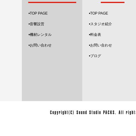
•
TOP PAGE
•
TOP PAGE
•音響設営
•スタジオ紹介
•機材レンタル
•料金表
•お問い合わせ
•お問い合わせ
•ブログ
Copyright(C) Sound Studio PACKS. All ri