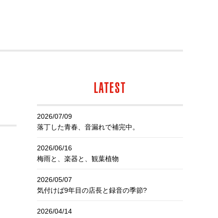
LATEST
2026/07/09
落丁した青春、音漏れで補完中。
2026/06/16
梅雨と、楽器と、観葉植物
2026/05/07
気付けば9年目の店長と録音の季節?
2026/04/14