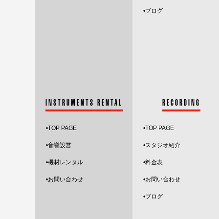
•
ブログ
INSTRUMENTS RENTAL
RECORDING
•
TOP PAGE
•
TOP PAGE
•音響設営
•スタジオ紹介
•機材レンタル
•料金表
•お問い合わせ
•お問い合わせ
•ブログ