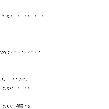
いいさ！！！！！！！！！！
な春は？？？？？？？？？
した！！！パチパチ
ください！！！！！
くだらない話題でも