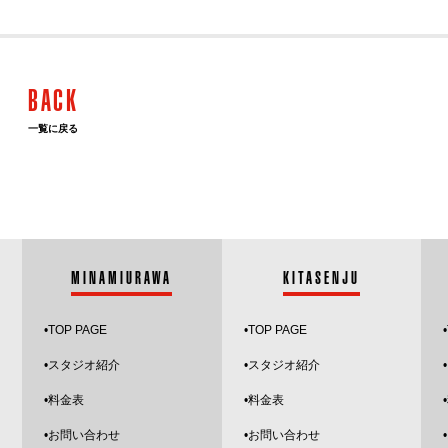
BACK
一覧に戻る
MINAMIURAWA
KITASENJU
•
TOP PAGE
•
TOP PAGE
•
•スタジオ紹介
•
スタジオ紹介
•
•料金表
•料金表
•お問い合わせ
•お問い合わせ