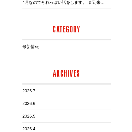
4月なのでそれっぽい話をします。-春到来、花粉全盛、店長不調-
CATEGORY
最新情報
ARCHIVES
2026.7
2026.6
2026.5
2026.4