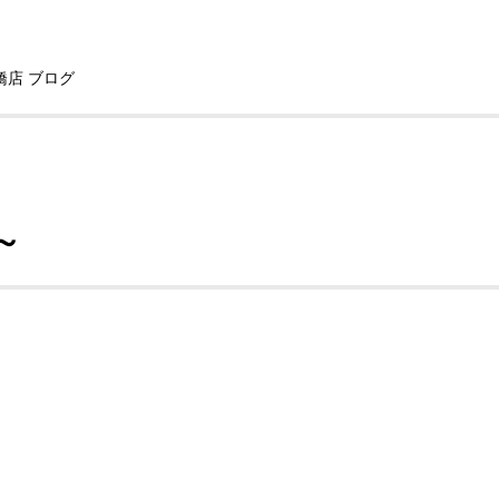
橋店 ブログ
～