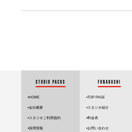
STUDIO PACKS
FUNABASHI
•HOME
•
TOP PAGE
•会社概要
•スタジオ紹介
•スタジオご利用規約
•料金表
•採用情報
•お問い合わせ