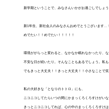
新学期ということで、みなさんいかがお過ごしでしょう
新1年生、新社会人のみなさんおめでとうございます…
めでたい！！めでたい！！！！！
環境ががらっと変わると、なかなか眠れなかったり、な
不安な日が続いたり。そんなこともあるでしょう。私も
でもきっと大丈夫！！きっと大丈夫！！小さなことで笑
私の大好きな「となりのトトロ」にも、
ニコニコしてたらいつの間にかまっくろくろすけがいな
きっとニコニコしてれば、心の中のまっくろくろすけは