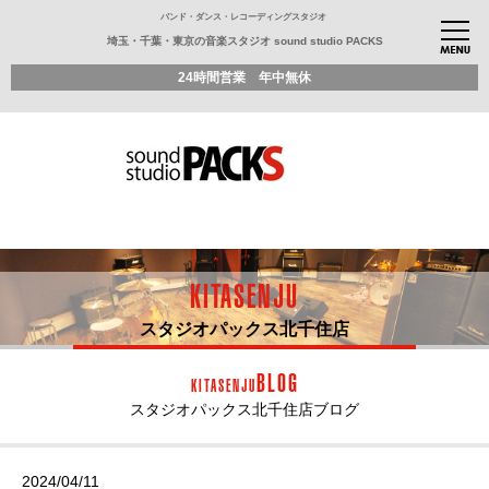
バンド・ダンス・レコーディングスタジオ
埼玉・千葉・東京の音楽スタジオ sound studio PACKS
24時間営業 年中無休
KITASENJU
スタジオパックス北千住店
BLOG
KITASENJU
スタジオパックス北千住店ブログ
2024/04/11