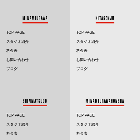
2024.5
MINAMIURAWA
KITASENJU
2024.4
TOP PAGE
TOP PAGE
2024.3
スタジオ紹介
スタジオ紹介
料金表
料金表
2024.2
お問い合わせ
お問い合わせ
2024.1
ブログ
ブログ
2023.12
2023.11
SHINMATSUDO
MINAMIURAWAHONSHA
2023.10
TOP PAGE
TOP PAGE
2023.9
スタジオ紹介
スタジオ紹介
料金表
料金表
2023.8