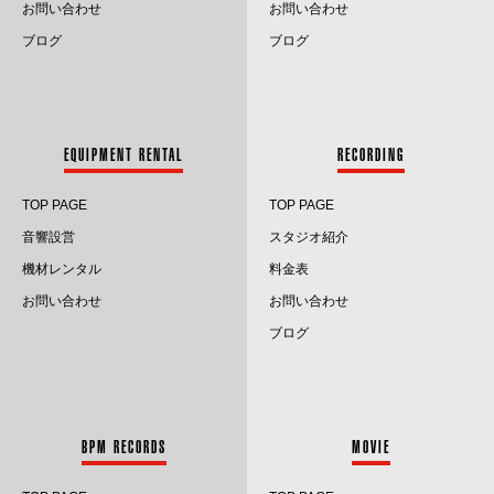
お問い合わせ
お問い合わせ
2023.7
ブログ
ブログ
2023.6
2023.5
EQUIPMENT RENTAL
RECORDING
2023.4
TOP PAGE
TOP PAGE
2023.3
音響設営
スタジオ紹介
2023.2
機材レンタル
料金表
お問い合わせ
お問い合わせ
2023.1
ブログ
2022.12
2022.11
BPM RECORDS
MOVIE
2022.10