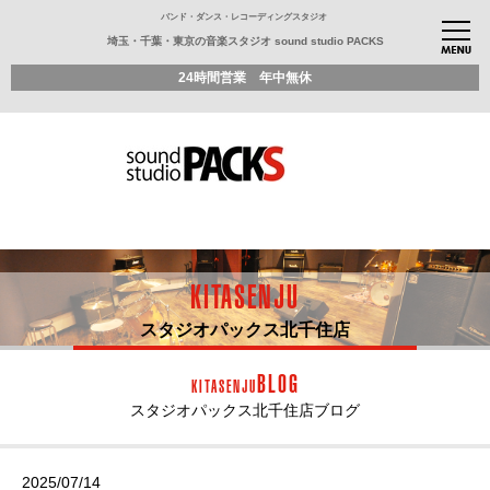
バンド・ダンス・レコーディングスタジオ
埼玉・千葉・東京の音楽スタジオ sound studio PACKS
24時間営業 年中無休
KITASENJU
スタジオパックス北千住店
BLOG
KITASENJU
スタジオパックス北千住店ブログ
2025/07/14