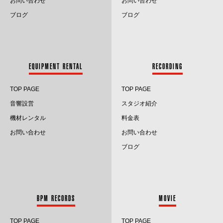
お問い合わせ
お問い合わせ
2023.7
ブログ
ブログ
2023.6
2023.5
EQUIPMENT RENTAL
RECORDING
2023.4
TOP PAGE
TOP PAGE
2023.3
音響設営
スタジオ紹介
2023.2
機材レンタル
料金表
お問い合わせ
お問い合わせ
2023.1
ブログ
2022.12
2022.11
BPM RECORDS
MOVIE
2022.10
TOP PAGE
TOP PAGE
2022.9