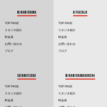
2024.5
MINAMIURAWA
KITASENJU
2024.4
TOP PAGE
TOP PAGE
2024.3
スタジオ紹介
スタジオ紹介
料金表
料金表
2024.2
お問い合わせ
お問い合わせ
2024.1
ブログ
ブログ
2023.12
2023.11
SHINMATSUDO
MINAMIURAWAHONSHA
2023.10
TOP PAGE
TOP PAGE
2023.9
スタジオ紹介
スタジオ紹介
料金表
料金表
2023.8