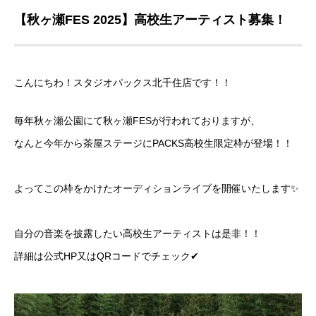
【秋ヶ瀬FES 2025】高校生アーティスト募集！
こんにちわ！スタジオパックス北千住店です！！
毎年秋ヶ瀬公園にて秋ヶ瀬FESが行われておりますが、
なんと今年から茶屋ステージにPACKS高校生限定枠が登場！！
よってこの枠をかけたオーディションライブを開催いたします✨
自分の音楽を披露したい高校生アーティストは是非！！
詳細は公式HP又はQRコードでチェック✔