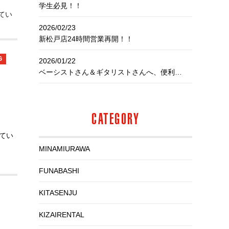
学生必見！！
てい
2026/02/23
新松戸店24時間営業再開！！
G
2026/01/22
ベーシストさん＆ギタリストさんへ、便利なお知らせ！
CATEGORY
てい
MINAMIURAWA
FUNABASHI
。
KITASENJU
きまし
KIZAIRENTAL