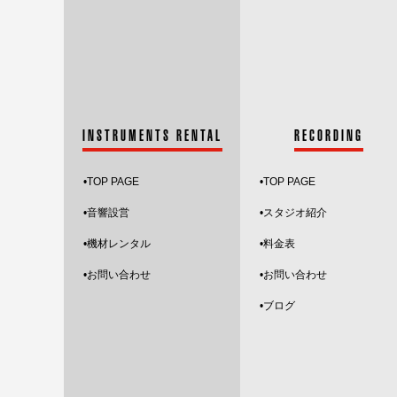
INSTRUMENTS RENTAL
RECORDING
•
TOP PAGE
•
TOP PAGE
•音響設営
•スタジオ紹介
•機材レンタル
•料金表
•お問い合わせ
•お問い合わせ
•ブログ