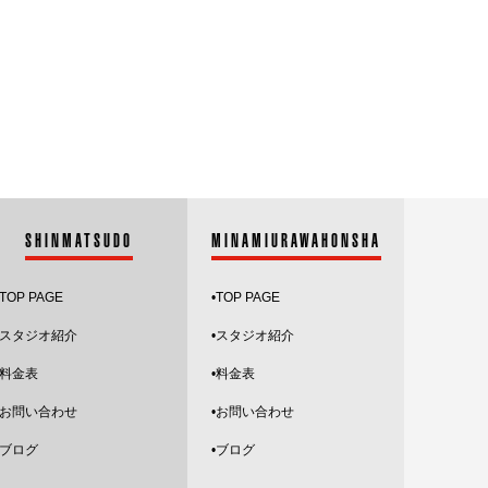
2026.1
2025.12
2025.11
2025.10
2025.9
SHINMATSUDO
MINAMIURAWAHONSHA
2025.8
TOP PAGE
•
TOP PAGE
2025.7
スタジオ紹介
•
スタジオ紹介
2025.6
•料金表
•料金表
2025.5
•お問い合わせ
•お問い合わせ
2025.4
•ブログ
•ブログ