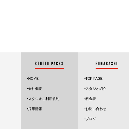
STUDIO PACKS
FUNABASHI
•HOME
•
TOP PAGE
•会社概要
•スタジオ紹介
•スタジオご利用規約
•料金表
•採用情報
•お問い合わせ
•
ブログ