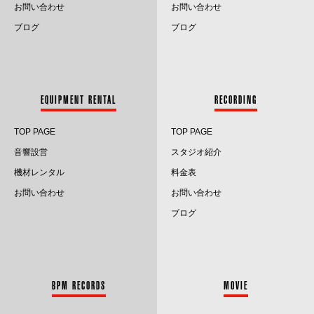
お問い合わせ
お問い合わせ
2024.5
ブログ
ブログ
2024.4
2024.3
EQUIPMENT RENTAL
RECORDING
2024.2
TOP PAGE
TOP PAGE
2024.1
音響設営
スタジオ紹介
2023.12
機材レンタル
料金表
お問い合わせ
お問い合わせ
2023.11
ブログ
2023.10
2023.9
BPM RECORDS
MOVIE
2023.8