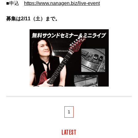
■申込
https://www.nanagen.biz/live-event
募集は2/11（土）まで。
1
LATEST