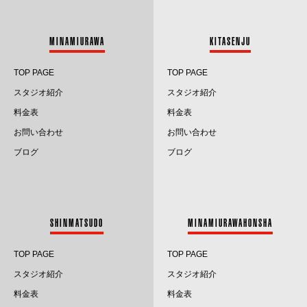
2025.4
2025.3
MINAMIURAWA
KITASENJU
2025.2
TOP PAGE
TOP PAGE
2025.1
スタジオ紹介
スタジオ紹介
料金表
料金表
2024.12
お問い合わせ
お問い合わせ
2024.11
ブログ
ブログ
2024.10
2024.9
SHINMATSUDO
MINAMIURAWAHONSHA
2024.8
TOP PAGE
TOP PAGE
2024.7
スタジオ紹介
スタジオ紹介
料金表
料金表
2024.6