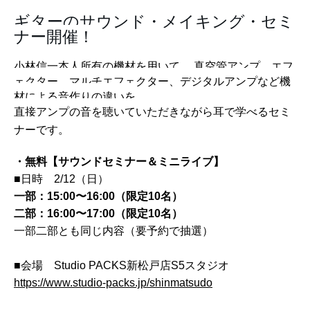
ギターのサウンド・メイキング・セミ
ナー開催！
、
小林信一本人所有の機材を用いて 、真空管アンプ、エフ
ェクター、マルチエフェクター、デジタルアンプなど機
材による音作りの違いを
直接アンプの音を聴いていただきながら耳で学べるセミ
ナーです。
・無料【サウンドセミナー＆ミニライブ】
■日時 2/12（日）
一部：15:00〜16:00（限定10名）
二部：16:00〜17:00（限定10名）
一部二部とも同じ内容（要予約で抽選）
■会場 Studio PACKS新松戸店S5スタジオ
https://www.studio-packs.jp/shinmatsudo