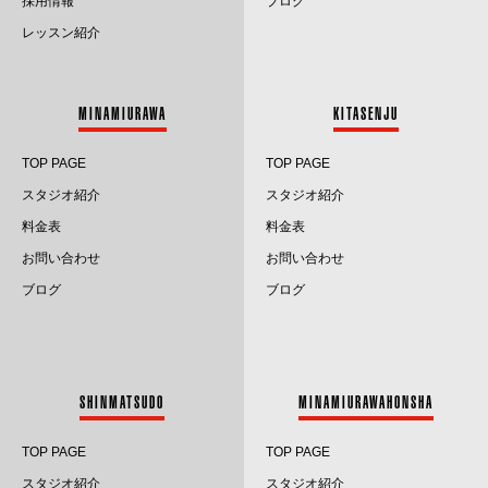
採用情報
ブログ
2025.8
レッスン紹介
2025.7
2025.6
MINAMIURAWA
KITASENJU
2025.5
TOP PAGE
TOP PAGE
2025.4
スタジオ紹介
スタジオ紹介
料金表
料金表
2025.3
お問い合わせ
お問い合わせ
2025.2
ブログ
ブログ
2025.1
2024.12
SHINMATSUDO
MINAMIURAWAHONSHA
2024.11
TOP PAGE
TOP PAGE
2024.10
スタジオ紹介
スタジオ紹介