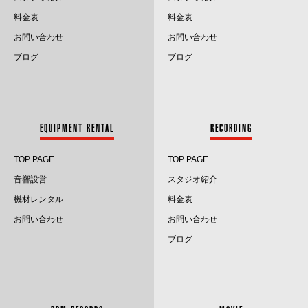
料金表
料金表
2024.9
お問い合わせ
お問い合わせ
2024.8
ブログ
ブログ
2024.7
2024.6
EQUIPMENT RENTAL
RECORDING
2024.5
TOP PAGE
TOP PAGE
2024.4
音響設営
スタジオ紹介
2024.3
機材レンタル
料金表
お問い合わせ
お問い合わせ
2024.2
ブログ
2024.1
2023.12