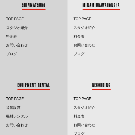
SHINMATSUDO
MINAMIURAWAHONSHA
2024.8
TOP PAGE
TOP PAGE
2024.7
スタジオ紹介
スタジオ紹介
料金表
料金表
2024.6
お問い合わせ
お問い合わせ
2024.5
ブログ
ブログ
2024.4
2024.3
EQUIPMENT RENTAL
RECORDING
2024.2
TOP PAGE
TOP PAGE
2024.1
音響設営
スタジオ紹介
2023.12
機材レンタル
料金表
お問い合わせ
お問い合わせ
2023.11
ブログ