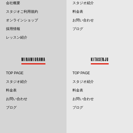
会社概要
スタジオ紹介
2025.7
スタジオご利用規約
料金表
2025.6
オンラインショップ
お問い合わせ
採用情報
ブログ
2025.5
レッスン紹介
2025.4
2025.3
MINAMIURAWA
KITASENJU
2025.2
TOP PAGE
TOP PAGE
2025.1
スタジオ紹介
スタジオ紹介
料金表
料金表
2024.12
お問い合わせ
お問い合わせ
2024.11
ブログ
ブログ
2024.10
2024.9