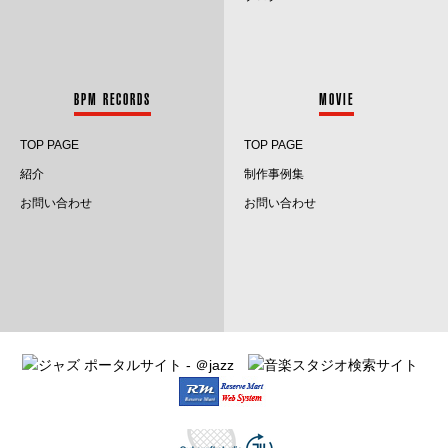
2023.10
2023.9
BPM RECORDS
MOVIE
2023.8
TOP PAGE
TOP PAGE
2023.7
紹介
制作事例集
2023.6
お問い合わせ
お問い合わせ
2023.5
2023.4
2023.3
2023.2
2023.1