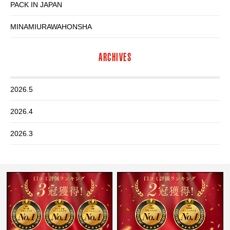
PACK IN JAPAN
MINAMIURAWAHONSHA
ARCHIVES
2026.5
2026.4
2026.3
2026.2
2026.1
2025.12
2025.11