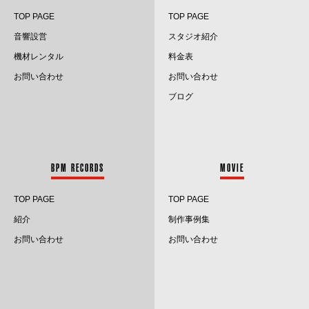
TOP PAGE
TOP PAGE
2024.1
音響設営
スタジオ紹介
2023.12
機材レンタル
料金表
お問い合わせ
お問い合わせ
2023.11
ブログ
2023.10
2023.9
BPM RECORDS
MOVIE
2023.8
TOP PAGE
TOP PAGE
2023.7
紹介
制作事例集
2023.6
お問い合わせ
お問い合わせ
2023.5
2023.4