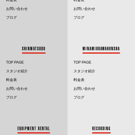
2024.12
お問い合わせ
お問い合わせ
2024.11
ブログ
ブログ
2024.10
2024.9
SHINMATSUDO
MINAMIURAWAHONSHA
2024.8
TOP PAGE
TOP PAGE
2024.7
スタジオ紹介
スタジオ紹介
料金表
料金表
2024.6
お問い合わせ
お問い合わせ
2024.5
ブログ
ブログ
2024.4
2024.3
EQUIPMENT RENTAL
RECORDING
2024.2