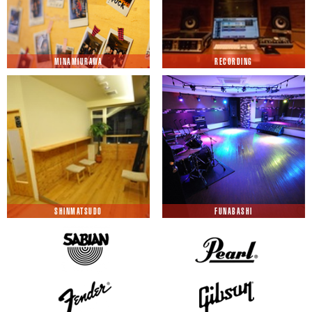
MINAMIURAWA
RECORDING
SHINMATSUDO
FUNABASHI