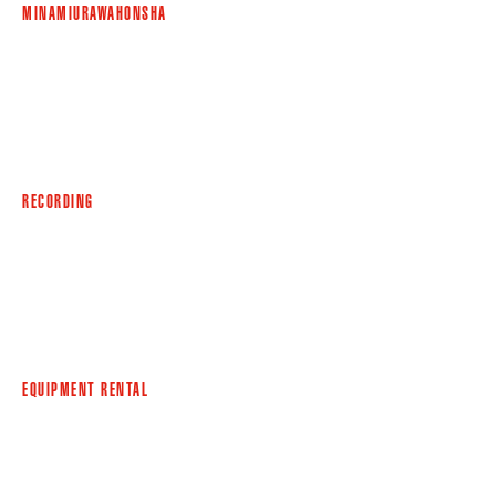
MINAMIURAWAHONSHA
RECORDING
EQUIPMENT RENTAL