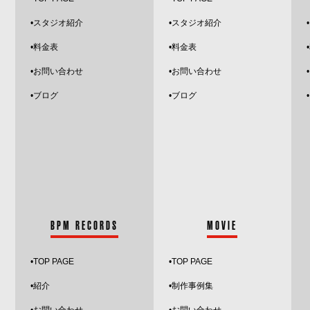
•スタジオ紹介
•
スタジオ紹介
•
•料金表
•料金表
•お問い合わせ
•お問い合わせ
•
ブログ
•ブログ
BPM RECORDS
MOVIE
•
TOP PAGE
•TOP PAGE
•紹介
•制作事例集