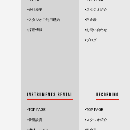
•会社概要
•スタジオ紹介
•スタジオご利用規約
•料金表
•採用情報
•お問い合わせ
•
ブログ
INSTRUMENTS RENTAL
RECORDING
•
TOP PAGE
•
TOP PAGE
•音響設営
•スタジオ紹介