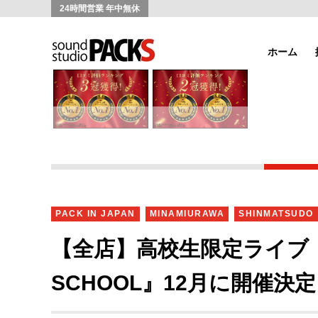
24時間営業 年中無休
ホーム
PACK IN JAPAN
MINAMIURAWA
SHINMATSUDO
【全店】高校生限定ライブ『PAC
SCHOOL』12月に開催決