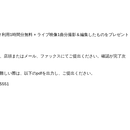
ジオ利用1時間分無料 + ライブ映像1曲分撮影＆編集したものをプレゼント
、店頭またはメール、ファックスにてご提出ください。確認が完了次
難しい際は、以下のpdfを出力し、ご提出ください。
5551