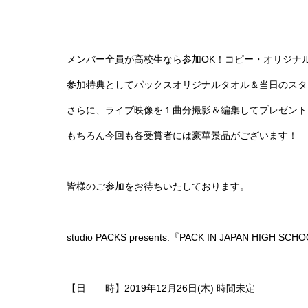
メンバー全員が高校生なら参加OK！コピー・オリジナ
参加特典としてパックスオリジナルタオル＆当日のスタ
さらに、ライブ映像を１曲分撮影＆編集してプレゼント
もちろん今回も各受賞者には豪華景品がございます！
皆様のご参加をお待ちいたしております。
studio PACKS presents.『PACK IN JAPAN HIGH SCH
【日 時】2019年12月26日(木) 時間未定