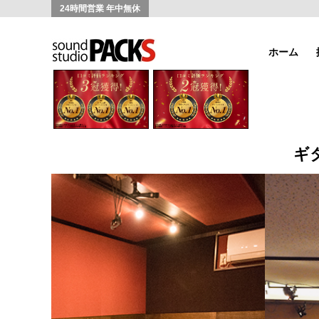
24時間営業 年中無休
ホーム
ギ