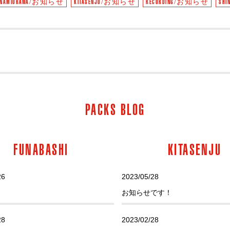
INAMIURAWA/お知らせ
KITASENJU/お知らせ
RECORDING/お知らせ
SH
PACKS BLOG
FUNABASHI
KITASENJU
26
2023/05/28
お知らせです！
28
2023/02/28