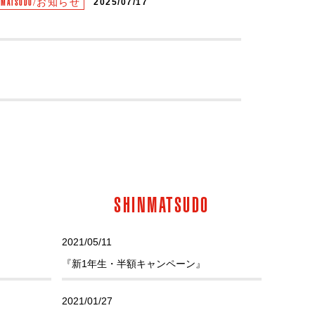
INMATSUDO/お知らせ
2025/07/17
SHINMATSUDO
2021/05/11
『新1年生・半額キャンペーン』
2021/01/27