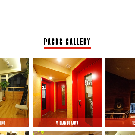
10
2022/06/29
ぞくぞく！！！
ギターサウンドセミナー北千住編
18
2022/05/16
PACKS GALLERY
君は一体どこへ～～
ギターの音作り
28
2022/04/28
券やで～～～～～！！！
新生活！
UDO
MINAMIURAWA
R