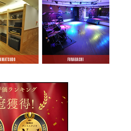
INMATSUDO
FUNABASHI