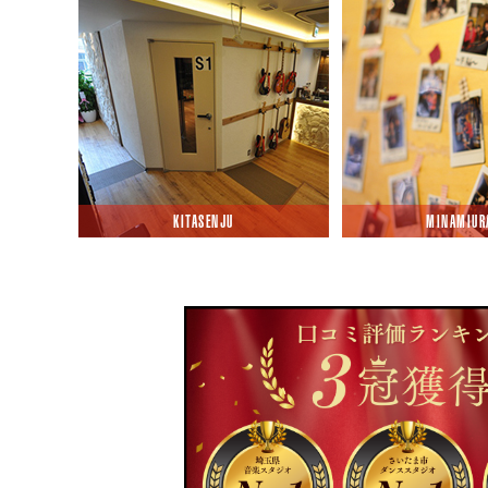
KITASENJU
MINAMIUR