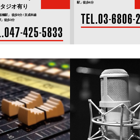
駅」徒歩4分
タジオ有り
TEL.03-6806-
船橋駅」 徒歩5分 / 京成本線
駅」徒歩3分
L.047-425-5833