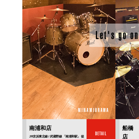
Let's go on
MINAMIURAWA
南浦和店
船橋
DETAIL
店
JR京浜東北線 / 武蔵野線 「南浦和駅」 徒