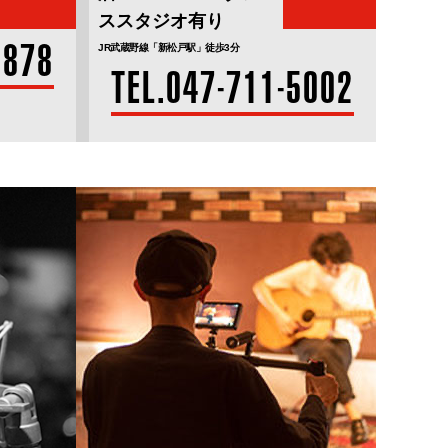
ススタジオ有り
2878
JR武蔵野線「新松戸駅」徒歩3分
TEL.047-711-5002